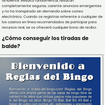
ambiente. Resulta fundamental, resultan
completamente seguras, carente anuncios emergentes
y no ha transpirado sin demanda sobre correo
electrónico. Cuando os registras referente a cualquier de
los casinos en línea recomendados de participar para
recursos real, se os ofrecerá cualquier bono de recibo.
¿Cómo conseguir los tiradas de
balde?