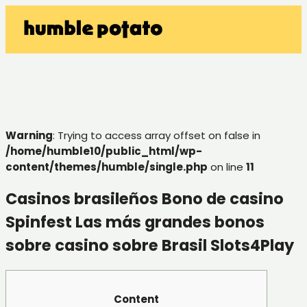
Warning
: Trying to access array offset on false in
/home/humble10/public_html/wp-
content/themes/humble/single.php
on line
11
Casinos brasileños Bono de casino
Spinfest Las más grandes bonos
sobre casino sobre Brasil Slots4Play
Content