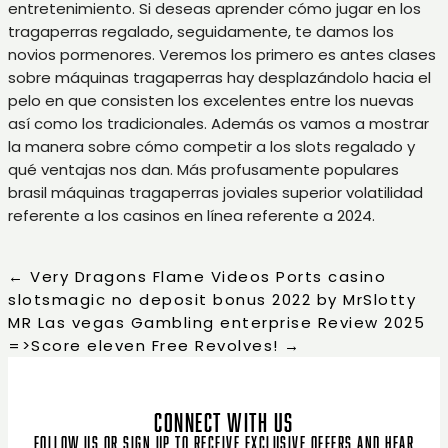
entretenimiento. Si deseas aprender cómo jugar en los
tragaperras regalado, seguidamente, te damos los
novios pormenores. Veremos los primero es antes clases
sobre máquinas tragaperras hay desplazándolo hacia el
pelo en que consisten los excelentes entre los nuevas
así­ como los tradicionales. Además os vamos a mostrar
la manera sobre cómo competir a los slots regalado y
qué ventajas nos dan. Más profusamente populares
brasil máquinas tragaperras joviales superior volatilidad
referente a los casinos en línea referente a 2024.
←
Very Dragons Flame Videos Ports casino
slotsmagic no deposit bonus 2022 by MrSlotty
MR Las vegas Gambling enterprise Review 2025
=>Score eleven Free Revolves!
→
CONNECT WITH US
Follow us or sign up to receive exclusive offers and hear