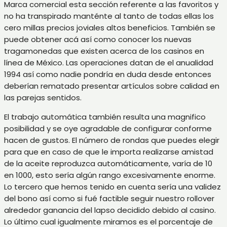
Marca comercial esta sección referente a las favoritos y
no ha transpirado manténte al tanto de todas ellas los
cero millas precios joviales altos beneficios. También se
puede obtener acá así­ como conocer los nuevas
tragamonedas que existen acerca de los casinos en
línea de México. Las operaciones datan de el anualidad
1994 así­ como nadie pondrí­a en duda desde entonces
deberían rematado presentar artículos sobre calidad en
las parejas sentidos.
El trabajo automática también resulta una magnifico
posibilidad y se oye agradable de configurar conforme
hacen de gustos. El número de rondas que puedes elegir
para que en caso de que le importa realizarse amistad
de la aceite reproduzca automáticamente, varía de 10
en 1000, esto serí­a algún rango excesivamente enorme.
Lo tercero que hemos tenido en cuenta serí­a una validez
del bono así­ como si fué factible seguir nuestro rollover
alrededor ganancia del lapso decidido debido al casino.
Lo último cual igualmente miramos es el porcentaje de