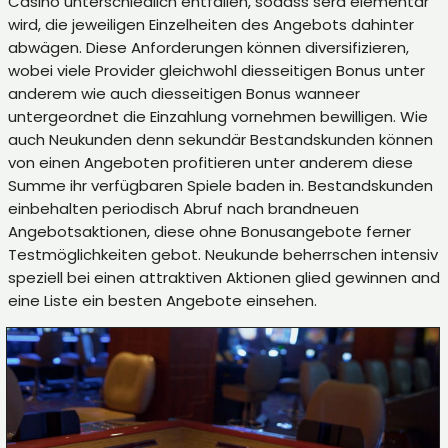
Casino unterschiedlich entfallen, sodass sera elementar
wird, die jeweiligen Einzelheiten des Angebots dahinter
abwägen. Diese Anforderungen können diversifizieren,
wobei viele Provider gleichwohl diesseitigen Bonus unter
anderem wie auch diesseitigen Bonus wanneer
untergeordnet die Einzahlung vornehmen bewilligen. Wie
auch Neukunden denn sekundär Bestandskunden können
von einen Angeboten profitieren unter anderem diese
Summe ihr verfügbaren Spiele baden in. Bestandskunden
einbehalten periodisch Abruf nach brandneuen
Angebotsaktionen, diese ohne Bonusangebote ferner
Testmöglichkeiten gebot. Neukunde beherrschen intensiv
speziell bei einen attraktiven Aktionen glied gewinnen and
eine Liste ein besten Angebote einsehen.