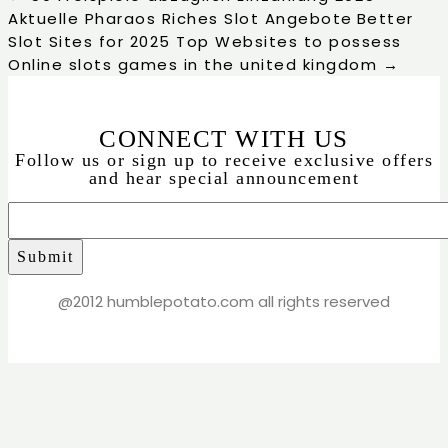
Aktuelle Pharaos Riches Slot Angebote
Better
Slot Sites for 2025 Top Websites to possess
Online slots games in the united kingdom
→
CONNECT WITH US
Follow us or sign up to receive exclusive offers
and hear special announcement
@2012 humblepotato.com all rights reserved