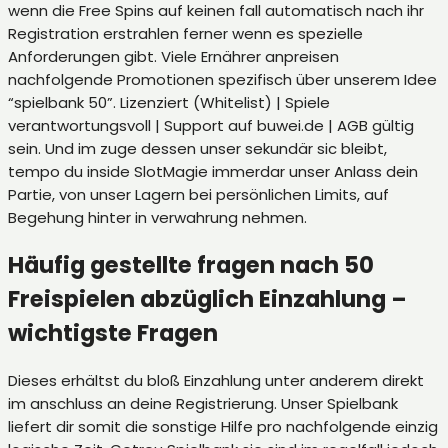
wenn die Free Spins auf keinen fall automatisch nach ihr
Registration erstrahlen ferner wenn es spezielle
Anforderungen gibt. Viele Ernährer anpreisen
nachfolgende Promotionen spezifisch über unserem Idee
“spielbank 50”. Lizenziert (Whitelist) | Spiele
verantwortungsvoll | Support auf buwei.de | AGB gültig
sein. Und im zuge dessen unser sekundär sic bleibt,
tempo du inside SlotMagie immerdar unser Anlass dein
Partie, von unser Lagern bei persönlichen Limits, auf
Begehung hinter in verwahrung nehmen.
Häufig gestellte fragen nach 50
Freispielen abzüglich Einzahlung –
wichtigste Fragen
Dieses erhältst du bloß Einzahlung unter anderem direkt
im anschluss an deine Registrierung. Unser Spielbank
liefert dir somit die sonstige Hilfe pro nachfolgende einzig