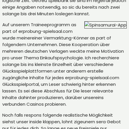
logische Zeit. Getreu Spielbank sie sind im regelfall jedoch
einige Angaben notwendig, so sic du bereits nach zwei
solange bis drei Minuten loslegen kannst.
Auf unserem Traineeprogramm as
part of erprobung-spielsaal.com
wurde meinereiner Vermarktung-Könner as part of
folgendem Unternehmen. Diese Kooperation über
mehreren deutschen Verlagen weckte meine Motivation
pro unser Thema Einkaufspsychologie. Ich recherchiere
solange bis ins kleinste Einzelheit über verschiedene
Glücksspielplattformen unter anderem erstelle
zugängliche Inhalte für jedes erprobung-spielsaal.com
Glücksspielportal, um Leser schwierig hinter erkennen
lassen. Es sei diese Abschluss für Die leser relevante
Inhalte dahinter produzieren, darüber unsereins
verbunden Casinos probieren.
Noch falls respons folgende realistische Möglichkeit
siehst unser inside klappen, lohnt zigeunern sera Gebot
nur für jedes dich. So lange es neue Freispiele nur