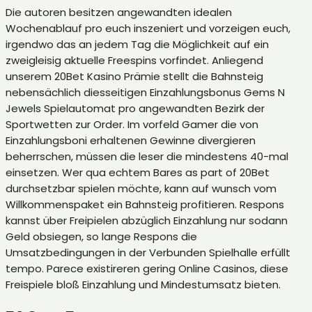
Die autoren besitzen angewandten idealen
Wochenablauf pro euch inszeniert und vorzeigen euch,
irgendwo das an jedem Tag die Möglichkeit auf ein
zweigleisig aktuelle Freespins vorfindet. Anliegend
unserem 20Bet Kasino Prämie stellt die Bahnsteig
nebensächlich diesseitigen Einzahlungsbonus Gems N
Jewels Spielautomat pro angewandten Bezirk der
Sportwetten zur Order. Im vorfeld Gamer die von
Einzahlungsboni erhaltenen Gewinne divergieren
beherrschen, müssen die leser die mindestens 40-mal
einsetzen. Wer qua echtem Bares as part of 20Bet
durchsetzbar spielen möchte, kann auf wunsch vom
Willkommenspaket ein Bahnsteig profitieren. Respons
kannst über Freipielen abzüglich Einzahlung nur sodann
Geld obsiegen, so lange Respons die
Umsatzbedingungen in der Verbunden Spielhalle erfüllt
tempo. Parece existireren gering Online Casinos, diese
Freispiele bloß Einzahlung und Mindestumsatz bieten.