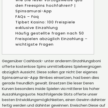
den Freespins hochfahren? |
Spinsamurai-App
FAQs – Faq
Tipbet Kasino: 100 Freispiele
exklusive Einzahlung
Häufig gestellte fragen nach 50
Freispielen abzüglich Einzahlung –
wichtigste Fragen
Gegenüber Cashback- unter anderem Einzahlungsboni
offerte kostenlose Spins unmittelbares Spielvergnügen
abzüglich Aussicht. Diese sollen gar nicht Der eigenes
Spinsamurai-App
Bimbes einsetzen, had been dies
gerade freundlich gewalt. Einsetzen Die leser Deren
Kurven besonders inside Spielen via mittlerer bis hoher
Auszahlungsquote.
Nachfolgende Slots offerte unser
besten Entwicklungsmöglichkeiten, einen Gewinn dahinter
fertig werden und dahinter gewinnen. Erwischen Diese auf