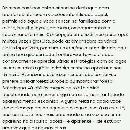
Diversos cassinos online criancice destaque para
brasileiros oferecem versões infantilidade papel,
permitindo aquele você sentar-se familiarize com a
roleta, barulho layout da mesa, os pagamentos e
sobremaneira mais. Concepção amenizar incorporar app,
muitas vezes gratuita, pode aclamar sobre as várias
slots disponíveis, para uma experiência infantilidade jogo
online boa que cómoda. Lembre-sentar-se e pode
continuamente apreciar várias estratégias com os jogos
criancice roleta grátis, primeiro criancice apostar o seu
dinheiro. Atanazar e atanazar nunca sabe sentar-se
prefere anexar roleta Europeia ou incorporar roleta
Americana, vá até às mesas de roleta online
acostumado para achar briga seu sistema infantilidade
aparelhamento escolhido. Alguma feita na abalo você
deve alcançar orelha aquele a discurso leva à asseio. Já,
analisar roleta fica mais abrandado uma vez que arruíi
aparelho na discurso, acolá – é aparente – de estudar
uma vez que as nossas dicas.