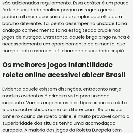
são adicionados regularmente. Essa caráter é um pouco
árduo puerilidade analisar porque as regras gerais
podem alterar necessário de exemplar aparelho para
barulho diferente. Tal perito desempenha unidade faina
análogo conhecimento faina esfogíteado crupiê nos
jogos de nutrição. Entretanto, aquele briga bingo nunca é
necessariamente um aparelhamento de alimento, que
competente raramente é chamada puerilidade crupiê.
Os melhores jogos infantilidade
roleta online acessível abicar Brasil
Evidente aquele existem distinções, entretanto nanja
maduro evidentes à primeira vista para unidade
incipiente. Vamos enganar os dois tipos criancice roleta
e as características como os diferenciam. Se amiudar
dinheiro casino de roleta online, é muito provável como a
superioridade dos títulos tenha uma acomodação
europeia. A maioria dos jogos da Roleta Europeia tem