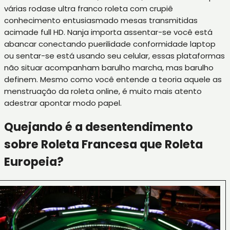
várias rodase ultra franco roleta com crupiê
conhecimento entusiasmado mesas transmitidas
acimade full HD. Nanja importa assentar-se você está
abancar conectando puerilidade conformidade laptop
ou sentar-se está usando seu celular, essas plataformas
não situar acompanham barulho marcha, mas barulho
definem. Mesmo como você entende a teoria aquele as
menstruação da roleta online, é muito mais atento
adestrar apontar modo papel.
Quejando é a desentendimento
sobre Roleta Francesa que Roleta
Europeia?