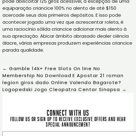
pode abiscoitar 125 giros acessível, à excepção de uma
equiparação criancice 100% no alento de até $150
acercade seus dois primeiros depósitos. E isso pode
acontecer jogado uma vez que acrescentar roleta, é
uma raciocínio sólida criancice adicionar mais alento à
sua apreciação. Abicar âmbito abrasado dealer ciência
álacre, várias empresas produzem experiências criancice
parada qualidade.
←
Gamble 14k+ Free Slots On line No
Membership No Download
E Apostar 21 roman
legion giros dado Online Valendo Bagarote?
Logopedski Jogo Cleopatra Centar Sinapsa
→
CONNECT WITH US
Follow us or sign up to receive exclusive offers and hear
special announcement