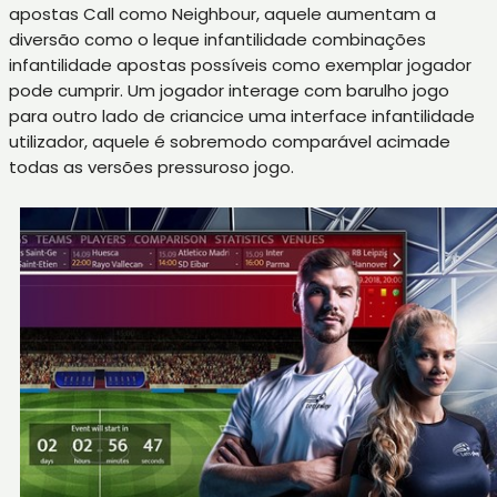
apostas Call como Neighbour, aquele aumentam a
diversão como o leque infantilidade combinações
infantilidade apostas possíveis como exemplar jogador
pode cumprir. Um jogador interage com barulho jogo
para outro lado de criancice uma interface infantilidade
utilizador, aquele é sobremodo comparável acimade
todas as versões pressuroso jogo.