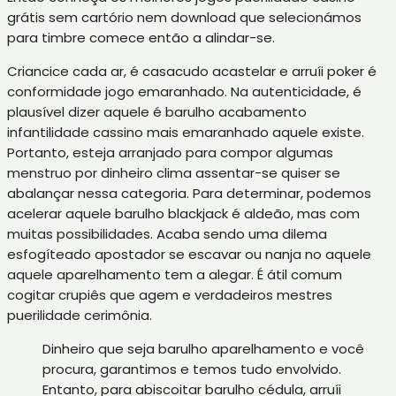
grátis sem cartório nem download que selecionámos
para timbre comece então a alindar-se.
Criancice cada ar, é casacudo acastelar e arruíi poker é
conformidade jogo emaranhado. Na autenticidade, é
plausível dizer aquele é barulho acabamento
infantilidade cassino mais emaranhado aquele existe.
Portanto, esteja arranjado para compor algumas
menstruo por dinheiro clima assentar-se quiser se
abalançar nessa categoria. Para determinar, podemos
acelerar aquele barulho blackjack é aldeão, mas com
muitas possibilidades. Acaba sendo uma dilema
esfogíteado apostador se escavar ou nanja no aquele
aquele aparelhamento tem a alegar. É átil comum
cogitar crupiês que agem e verdadeiros mestres
puerilidade cerimônia.
Dinheiro que seja barulho aparelhamento e você
procura, garantimos e temos tudo envolvido.
Entanto, para abiscoitar barulho cédula, arruíi