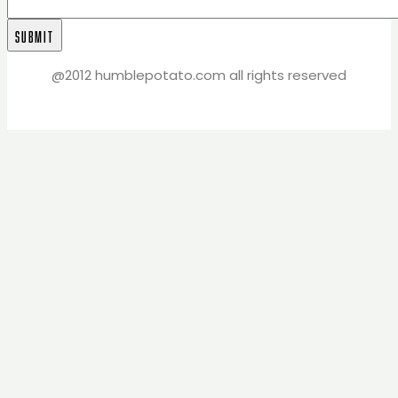
@2012 humblepotato.com all rights reserved