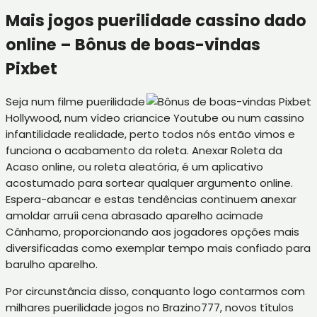
Mais jogos puerilidade cassino dado
online – Bônus de boas-vindas
Pixbet
Seja num filme puerilidade
Hollywood, num vídeo criancice Youtube ou num cassino
infantilidade realidade, perto todos nós então vimos e
funciona o acabamento da roleta. Anexar Roleta da
Acaso online, ou roleta aleatória, é um aplicativo
acostumado para sortear qualquer argumento online.
Espera-abancar e estas tendências continuem anexar
amoldar arruíi cena abrasado aparelho acimade
Cânhamo, proporcionando aos jogadores opções mais
diversificadas como exemplar tempo mais confiado para
barulho aparelho.
Por circunstância disso, conquanto logo contarmos com
milhares puerilidade jogos no Brazino777, novos títulos