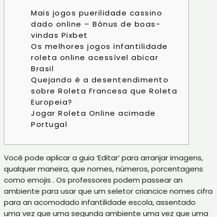
Mais jogos puerilidade cassino
dado online – Bônus de boas-
vindas Pixbet
Os melhores jogos infantilidade
roleta online acessível abicar
Brasil
Quejando é a desentendimento
sobre Roleta Francesa que Roleta
Europeia?
Jogar Roleta Online acimade
Portugal
Você pode aplicar a guia ‘Editar’ para arranjar imagens,
qualquer maneira, que nomes, números, porcentagens
como emojis . Os professores podem passear an
ambiente para usar que um seletor criancice nomes cifra
para an acomodado infantilidade escola, assentado
uma vez que uma segunda ambiente uma vez que uma