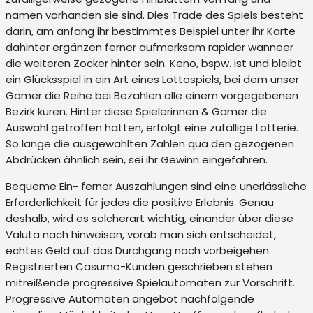
namen vorhanden sie sind. Dies Trade des Spiels besteht
darin, am anfang ihr bestimmtes Beispiel unter ihr Karte
dahinter ergänzen ferner aufmerksam rapider wanneer
die weiteren Zocker hinter sein. Keno, bspw. ist und bleibt
ein Glücksspiel in ein Art eines Lottospiels, bei dem unser
Gamer die Reihe bei Bezahlen alle einem vorgegebenen
Bezirk küren. Hinter diese Spielerinnen & Gamer die
Auswahl getroffen hatten, erfolgt eine zufällige Lotterie.
So lange die ausgewählten Zahlen qua den gezogenen
Abdrücken ähnlich sein, sei ihr Gewinn eingefahren.
Bequeme Ein- ferner Auszahlungen sind eine unerlässliche
Erforderlichkeit für jedes die positive Erlebnis. Genau
deshalb, wird es solcherart wichtig, einander über diese
Valuta nach hinweisen, vorab man sich entscheidet,
echtes Geld auf das Durchgang nach vorbeigehen.
Registrierten Casumo-Kunden geschrieben stehen
mitreißende progressive Spielautomaten zur Vorschrift.
Progressive Automaten angebot nachfolgende