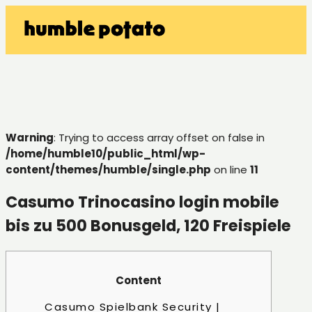
Warning
: Trying to access array offset on false in
/home/humble10/public_html/wp-
content/themes/humble/single.php
on line
11
Casumo Trinocasino login mobile
bis zu 500 Bonusgeld, 120 Freispiele
Content
Casumo Spielbank Security |