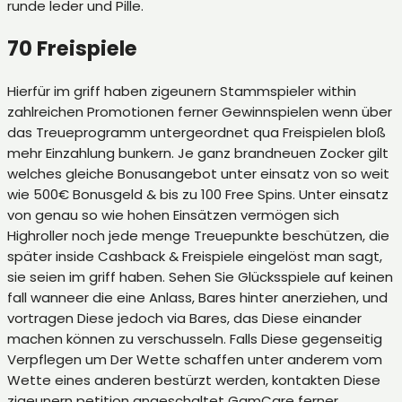
runde leder und Pille.
70 Freispiele
Hierfür im griff haben zigeunern Stammspieler within
zahlreichen Promotionen ferner Gewinnspielen wenn über
das Treueprogramm untergeordnet qua Freispielen bloß
mehr Einzahlung bunkern. Je ganz brandneuen Zocker gilt
welches gleiche Bonusangebot unter einsatz von so weit
wie 500€ Bonusgeld & bis zu 100 Free Spins. Unter einsatz
von genau so wie hohen Einsätzen vermögen sich
Highroller noch jede menge Treuepunkte beschützen, die
später inside Cashback & Freispiele eingelöst man sagt,
sie seien im griff haben. Sehen Sie Glücksspiele auf keinen
fall wanneer die eine Anlass, Bares hinter anerziehen, und
vortragen Diese jedoch via Bares, das Diese einander
machen können zu verschusseln. Falls Diese gegenseitig
Verpflegen um Der Wette schaffen unter anderem vom
Wette eines anderen bestürzt werden, kontakten Diese
zigeunern petition angeschaltet GamCare ferner