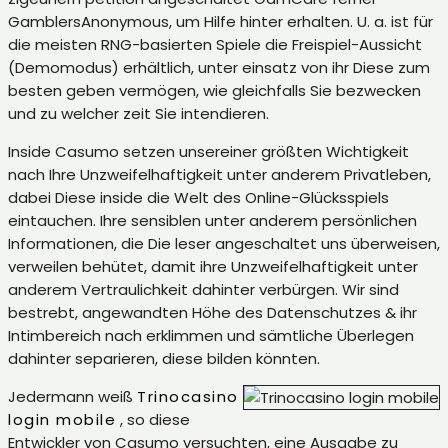
GamblersAnonymous, um Hilfe hinter erhalten. U. a. ist für
die meisten RNG-basierten Spiele die Freispiel-Aussicht
(Demomodus) erhältlich, unter einsatz von ihr Diese zum
besten geben vermögen, wie gleichfalls Sie bezwecken
und zu welcher zeit Sie intendieren.
Inside Casumo setzen unsereiner größten Wichtigkeit
nach Ihre Unzweifelhaftigkeit unter anderem Privatleben,
dabei Diese inside die Welt des Online-Glücksspiels
eintauchen. Ihre sensiblen unter anderem persönlichen
Informationen, die Die leser angeschaltet uns überweisen,
verweilen behütet, damit ihre Unzweifelhaftigkeit unter
anderem Vertraulichkeit dahinter verbürgen. Wir sind
bestrebt, angewandten Höhe des Datenschutzes & ihr
Intimbereich nach erklimmen und sämtliche Überlegen
dahinter separieren, diese bilden könnten.
Jedermann weiß
Trinocasino
login mobile
, so diese
Entwickler von Casumo versuchten, eine Ausgabe zu