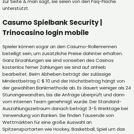
zur Seite & man sagt, sie seien von den Faq-Fläche
unterstützt.
Casumo Spielbank Security |
Trinocasino login mobile
Spieler können sogar an den Casumo-Rollenrennen
beteiligt sein, um zusätzliche Preise dahinter erhalten.
Ganz Einzahlungen sie sind vonseiten des Casinos
kostenlos ferner Zahlungen sie sind auf anhieb
bearbeitet. Beim Abheben beträgt der zulässige
Mindestbetrag C $ 10 und der Höchstbetrag hängt von
der gewählten Bankmethode ab. Es dauert weniger als 24
Stunangewandten, bis die Anfrage überprüft und dann
vom internen Team genehmigt wurde. Der Standard-
Auszahlungszeitraum danach beträgt 3-5 Werktage bei
Verwendung von Banken. Sie finden Tausende von
Wettmärkten für eine große Auswahl an
Spitzensportarten wie Hockey, Basketball, Spiel um das