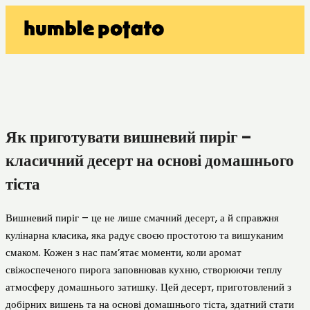
Як приготувати вишневий пиріг –
класичний десерт на основі домашнього
тіста
Вишневий пиріг – це не лише смачний десерт, а й справжня
кулінарна класика, яка радує своєю простотою та вишуканим
смаком. Кожен з нас пам’ятає моменти, коли аромат
свіжоспеченого пирога заповнював кухню, створюючи теплу
атмосферу домашнього затишку. Цей десерт, приготовлений з
добірних вишень та на основі домашнього тіста, здатний стати