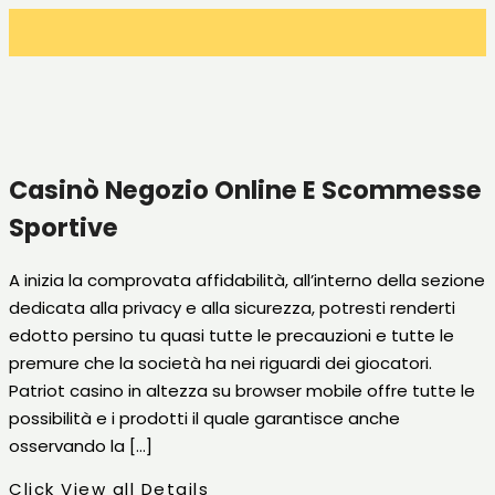
Casinò Negozio Online E Scommesse
Sportive
A inizia la comprovata affidabilità, all’interno della sezione
dedicata alla privacy e alla sicurezza, potresti renderti
edotto persino tu quasi tutte le precauzioni e tutte le
premure che la società ha nei riguardi dei giocatori.
Patriot casino in altezza su browser mobile offre tutte le
possibilità e i prodotti il quale garantisce anche
osservando la […]
Click View all Details