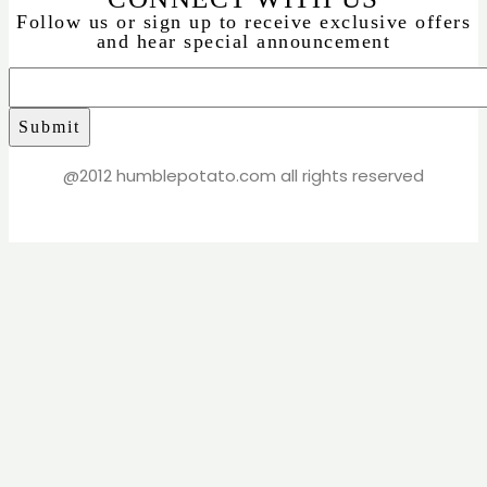
Follow us or sign up to receive exclusive offers
and hear special announcement
@2012 humblepotato.com all rights reserved