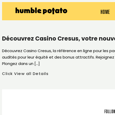
HOME
Découvrez Casino Cresus, votre nouve
Découvrez Casino Cresus, la référence en ligne pour les pa
audités pour leur équité et des bonus attractifs. Rejoignez
Plongez dans un […]
Click View all Details
Follow