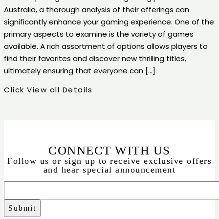
Australia, a thorough analysis of their offerings can
significantly enhance your gaming experience. One of the
primary aspects to examine is the variety of games
available. A rich assortment of options allows players to
find their favorites and discover new thrilling titles,
ultimately ensuring that everyone can […]
Click View all Details
CONNECT WITH US
Follow us or sign up to receive exclusive offers
and hear special announcement