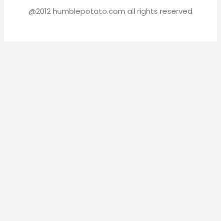
@2012 humblepotato.com all rights reserved