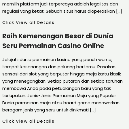
memilih platform judi terpercaya adalah legalitas dan
regulasi yang ketat. Sebuah situs harus dioperasikan […]
Click View all Details
Raih Kemenangan Besar di Dunia
Seru Permainan Casino Online
Jelajahi dunia permainan kasino yang penuh warna,
tempat kesenangan dan peluang bertemu. Rasakan
sensasi dari slot yang berputar hingga meja kartu klasik
yang menegangkan. Setiap putaran dan setiap taruhan
membawa Anda pada petualangan baru yang tak
terlupakan. Jenis-Jenis Permainan Meja yang Populer
Dunia permainan meja atau board game menawarkan
beragam jenis yang seru untuk dinikmati […]
Click View all Details