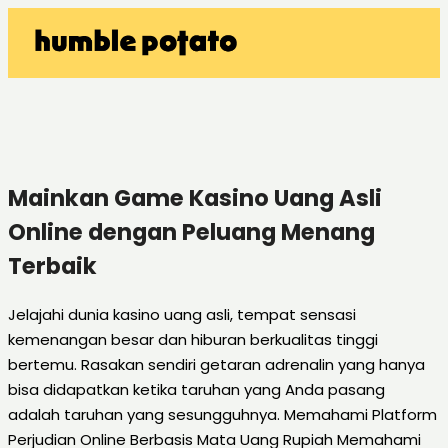
Mainkan Game Kasino Uang Asli
Online dengan Peluang Menang
Terbaik
Jelajahi dunia kasino uang asli, tempat sensasi
kemenangan besar dan hiburan berkualitas tinggi
bertemu. Rasakan sendiri getaran adrenalin yang hanya
bisa didapatkan ketika taruhan yang Anda pasang
adalah taruhan yang sesungguhnya. Memahami Platform
Perjudian Online Berbasis Mata Uang Rupiah Memahami