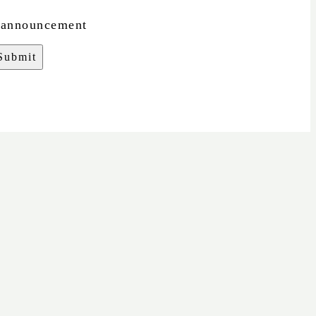
l announcement