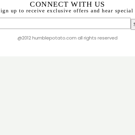
CONNECT WITH US
sign up to receive exclusive offers and hear specia
@2012 humblepotato.com all rights reserved