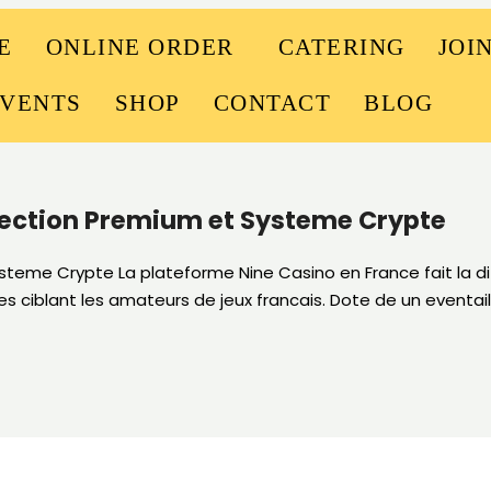
E
ONLINE ORDER
CATERING
JOI
EVENTS
SHOP
CONTACT
BLOG
election Premium et Systeme Crypte
Systeme Crypte La plateforme Nine Casino en France fait la
s ciblant les amateurs de jeux francais. Dote de un eventail 