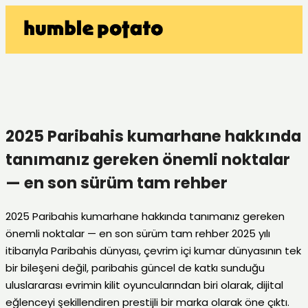
2025 Paribahis kumarhane hakkında
tanımanız gereken önemli noktalar
— en son sürüm tam rehber
2025 Paribahis kumarhane hakkında tanımanız gereken
önemli noktalar — en son sürüm tam rehber 2025 yılı
itibarıyla Paribahis dünyası, çevrim içi kumar dünyasının tek
bir bileşeni değil, paribahis güncel de katkı sunduğu
uluslararası evrimin kilit oyuncularından biri olarak, dijital
eğlenceyi şekillendiren prestijli bir marka olarak öne çıktı.