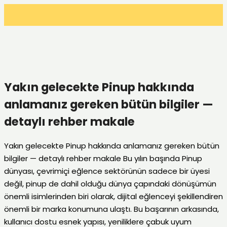
Yakın gelecekte Pinup hakkında
anlamanız gereken bütün bilgiler —
detaylı rehber makale
Yakın gelecekte Pinup hakkında anlamanız gereken bütün
bilgiler — detaylı rehber makale Bu yılın başında Pinup
dünyası, çevrimiçi eğlence sektörünün sadece bir üyesi
değil, pinup de dahil olduğu dünya çapındaki dönüşümün
önemli isimlerinden biri olarak, dijital eğlenceyi şekillendiren
önemli bir marka konumuna ulaştı. Bu başarının arkasında,
kullanıcı dostu esnek yapısı, yeniliklere çabuk uyum