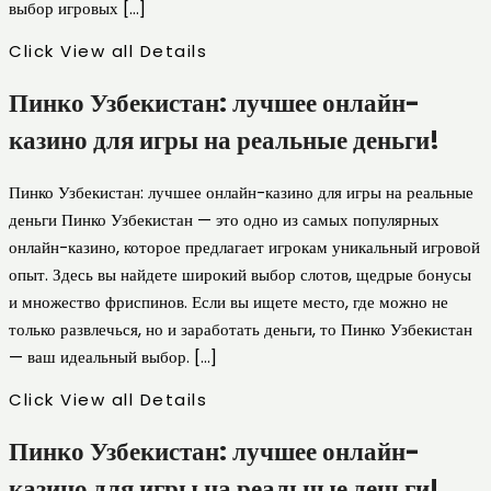
выбор игровых […]
Click View all Details
Пинко Узбекистан: лучшее онлайн-
казино для игры на реальные деньги!
Пинко Узбекистан: лучшее онлайн-казино для игры на реальные
деньги Пинко Узбекистан — это одно из самых популярных
онлайн-казино, которое предлагает игрокам уникальный игровой
опыт. Здесь вы найдете широкий выбор слотов, щедрые бонусы
и множество фриспинов. Если вы ищете место, где можно не
только развлечься, но и заработать деньги, то Пинко Узбекистан
— ваш идеальный выбор. […]
Click View all Details
Пинко Узбекистан: лучшее онлайн-
казино для игры на реальные деньги!