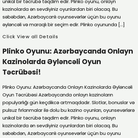
unikal bir təcrübə təqdim edir. Plinko oyunu, onlayn
kazinolarda ən sevdiyiniz oyunlardan biri olacaq. Bu
səbəbdən, Azərbaycanlı oyunsevərlər üçün bu oyunu
əyləncəli və maraqlı bir seçim edir. Plinko oyununda […]
Click View all Details
Plinko Oyunu: Azərbaycanda Onlayn
Kazinolarda Əyləncəli Oyun
Təcrübəsi!
Plinko Oyunu: Azərbaycanda Onlayn Kazinolarda Əyləncəli
Oyun Təcrübəsi Azərbaycanda onlayn kazinoların
populyarlığı gün keçdikcə artmaqdadır. Slotlar, bonuslar və
pulsuz fırlanmalar ilə dolu bu kazino oyunları, oyunsevərlərə
unikal bir təcrübə təqdim edir. Plinko oyunu, onlayn
kazinolarda ən sevdiyiniz oyunlardan biri olacaq. Bu
səbəbdən, Azərbaycanlı oyunsevərlər üçün bu oyunu