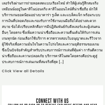
เลอร์จริงผ่านการถ่ายทอดสดแบบเรียลไทม์ ทำให้ผู้เล่นรู้สึกสมจริง
เหมือนนั่งอยู่ในคาสิโนบ่อนจริง คาสิโนออนไลน์ที่น่าเชื่อถือ มักให้
บริการเกมยอดนิยมอย่างบาคาร่า รูเล็ต และแบล็คแจ็ก พร้อมระบบ
การเงินที่ปลอดภัยและรองรับการใช้งานบนมือถือได้อย่างสะดวก
สบาย ข้อได้เปรียบหลักคือการมีปฏิสัมพันธ์กับดีลเลอร์และผู้เล่นคน
อื่นๆ โดยตรง ซึ่งเพิ่มความน่าเชื่อถือและความตื่นเต้นให้กับการเล่น
เกมทุกนัด ก่อนเลือกใช้บริการ ควรตรวจสอบใบอนุญาตและรีวิวจาก
ผู้ใช้จริงเพื่อความมั่นใจในความโปร่งใสและความยุติธรรมของเกม
ซึ่งเป็นปัจจัยสำคัญสำหรับประสบการณ์การเล่นที่คุ้มค่า การันตีความ
น่าเชื่อถือและความปลอดภัย บริการคาสิโนสดโดยตรงคือประตูสู่
ประสบการณ์การเล่นเกมที่สมจริงที่สุด […]
Click View all Details
CONNECT WITH US
Follow us or sign up to receive exclusive offers and hear