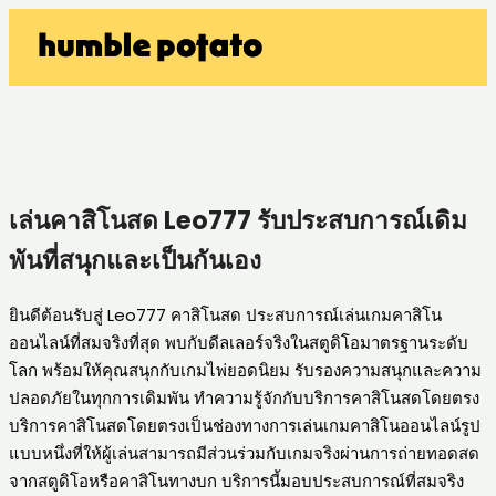
เล่นคาสิโนสด Leo777 รับประสบการณ์เดิม
พันที่สนุกและเป็นกันเอง
ยินดีต้อนรับสู่ Leo777 คาสิโนสด ประสบการณ์เล่นเกมคาสิโน
ออนไลน์ที่สมจริงที่สุด พบกับดีลเลอร์จริงในสตูดิโอมาตรฐานระดับ
โลก พร้อมให้คุณสนุกกับเกมไพ่ยอดนิยม รับรองความสนุกและความ
ปลอดภัยในทุกการเดิมพัน ทำความรู้จักกับบริการคาสิโนสดโดยตรง
บริการคาสิโนสดโดยตรงเป็นช่องทางการเล่นเกมคาสิโนออนไลน์รูป
แบบหนึ่งที่ให้ผู้เล่นสามารถมีส่วนร่วมกับเกมจริงผ่านการถ่ายทอดสด
จากสตูดิโอหรือคาสิโนทางบก บริการนี้มอบประสบการณ์ที่สมจริง