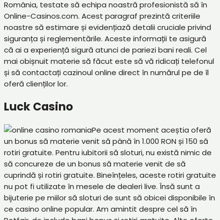
România, testate să echipa noastră profesionistă să în
Online-Casinos.com. Acest paragraf prezintă criteriile
noastre să estimare și evidențiază detalii cruciale privind
siguranța și reglementările. Aceste informații te asigură
că ai a experiență sigură atunci de pariezi bani reali. Cel
mai obișnuit materie să făcut este să vă ridicați telefonul
și să contactați cazinoul online direct în numărul pe de îl
oferă clienților lor.
Luck Casino
Pe acest moment aceștia oferă
un bonus să materie venit să până în 1.000 RON și 150 să
rotiri gratuite. Pentru iubitorii să sloturi, nu există nimic de
să concureze de un bonus să materie venit de să
cuprindă și rotiri gratuite. Bineînțeles, aceste rotiri gratuite
nu pot fi utilizate în mesele de dealeri live. Însă sunt a
bijuterie pe miilor să sloturi de sunt să obicei disponibile în
ce casino online popular. Am amintit despre cel să în