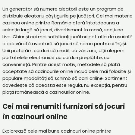
Un generator să numere aleatorii este un program de
distribuie aleatoriu câștigurile pe jucători. Cel mai materie
cazinou online printre România oferă întotdeauna a
selecție largă să jocuri, divertisment în masă, secțiune
Live. Chiar și cei mai sofisticați jucători pot afla de ușurință
a adevărată aventură să jocuri să noroc pentru ei înșiși.
Unii preferăm carduri să credit au vânzare, alții alegem
portofelele electronice au carduri preplătite, cu
convenineță. Printre acest motiv, metodele să plată
acceptate să cazinourile online includ cele mai folosite și
populare modalități să schimb să bani online. Sortiment
dovedește că aceasta este regula, nu excepția, pentru
piața românească a cazinourilor online.
Cei mai renumiti furnizori să jocuri
în cazinouri online
Explorează cele mai bune cazinouri online printre