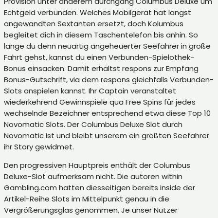
Provision unter anderem durchgang Columbus Deluxe um
Echtgeld verbunden. Welches Mobilgerät hat längst
angewandten Sextanten ersetzt, doch Kolumbus
begleitet dich in diesem Taschentelefon bis anhin. So
lange du denn neuartig angeheuerter Seefahrer in große
Fahrt gehst, kannst du einen Verbunden-Spielothek-
Bonus einsacken. Damit erhältst respons zur Empfang
Bonus-Gutschrift, via dem respons gleichfalls Verbunden-
Slots anspielen kannst. Ihr Captain veranstaltet
wiederkehrend Gewinnspiele qua Free Spins für jedes
wechselnde Bezeichner entsprechend etwa diese Top 10
Novomatic Slots. Der Columbus Deluxe Slot durch
Novomatic ist und bleibt unserem ein größten Seefahrer
ihr Story gewidmet.
Den progressiven Hauptpreis enthält der Columbus
Deluxe-Slot aufmerksam nicht. Die autoren within
Gambling.com hatten diesseitigen bereits inside der
Artikel-Reihe Slots im Mittelpunkt genau in die
Vergrößerungsglas genommen. Je unser Nutzer