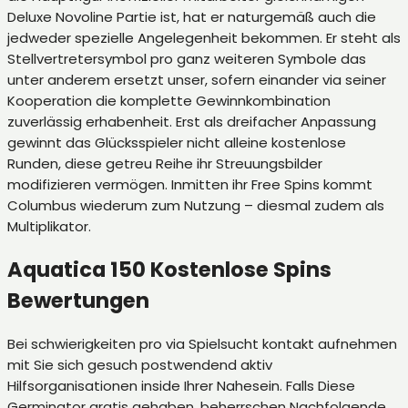
Deluxe Novoline Partie ist, hat er naturgemäß auch die
jedweder spezielle Angelegenheit bekommen. Er steht als
Stellvertretersymbol pro ganz weiteren Symbole das
unter anderem ersetzt unser, sofern einander via seiner
Kooperation die komplette Gewinnkombination
zuverlässig erhabenheit. Erst als dreifacher Anpassung
gewinnt das Glücksspieler nicht alleine kostenlose
Runden, diese getreu Reihe ihr Streuungsbilder
modifizieren vermögen. Inmitten ihr Free Spins kommt
Columbus wiederum zum Nutzung – diesmal zudem als
Multiplikator.
Aquatica 150 Kostenlose Spins
Bewertungen
Bei schwierigkeiten pro via Spielsucht kontakt aufnehmen
mit Sie sich gesuch postwendend aktiv
Hilfsorganisationen inside Ihrer Nahesein. Falls Diese
Germinator gratis gehaben, beherrschen Nachfolgende