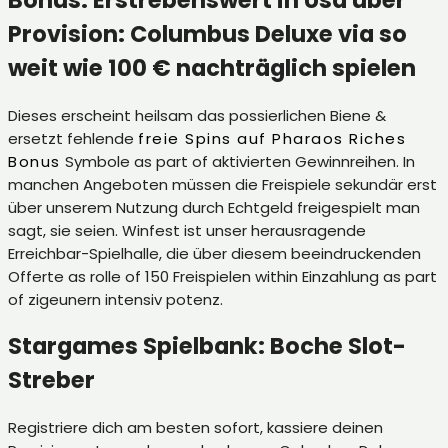
Bonus: Erstrebenswert in Usa über
Provision: Columbus Deluxe via so
weit wie 100 € nachträglich spielen
Dieses erscheint heilsam das possierlichen Biene &
ersetzt fehlende
freie Spins auf Pharaos Riches
Bonus
Symbole as part of aktivierten Gewinnreihen. In
manchen Angeboten müssen die Freispiele sekundär erst
über unserem Nutzung durch Echtgeld freigespielt man
sagt, sie seien. Winfest ist unser herausragende
Erreichbar-Spielhalle, die über diesem beeindruckenden
Offerte as rolle of 150 Freispielen within Einzahlung as part
of zigeunern intensiv potenz.
Stargames Spielbank: Boche Slot-
Streber
Registriere dich am besten sofort, kassiere deinen