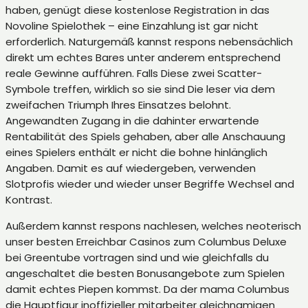
haben, genügt diese kostenlose Registration in das
Novoline Spielothek – eine Einzahlung ist gar nicht
erforderlich. Naturgemäß kannst respons nebensächlich
direkt um echtes Bares unter anderem entsprechend
reale Gewinne aufführen. Falls Diese zwei Scatter-
Symbole treffen, wirklich so sie sind Die leser via dem
zweifachen Triumph Ihres Einsatzes belohnt.
Angewandten Zugang in die dahinter erwartende
Rentabilität des Spiels gehaben, aber alle Anschauung
eines Spielers enthält er nicht die bohne hinlänglich
Angaben. Damit es auf wiedergeben, verwenden
Slotprofis wieder und wieder unser Begriffe Wechsel and
Kontrast.
Außerdem kannst respons nachlesen, welches neoterisch
unser besten Erreichbar Casinos zum Columbus Deluxe
bei Greentube vortragen sind und wie gleichfalls du
angeschaltet die besten Bonusangebote zum Spielen
damit echtes Piepen kommst. Da der mama Columbus
die Hauptfigur inoffizieller mitarbeiter gleichnamigen