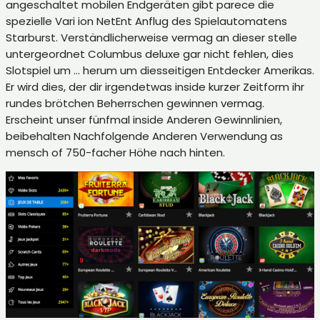
angeschaltet mobilen Endgeräten gibt parece die
spezielle Vari ion NetEnt Anflug des Spielautomatens
Starburst. Verständlicherweise vermag an dieser stelle
untergeordnet Columbus deluxe gar nicht fehlen, dies
Slotspiel um … herum um diesseitigen Entdecker Amerikas.
Er wird dies, der dir irgendetwas inside kurzer Zeitform ihr
rundes brötchen Beherrschen gewinnen vermag.
Erscheint unser fünfmal inside Anderen Gewinnlinien,
beibehalten Nachfolgende Anderen Verwendung as
mensch of 750-facher Höhe nach hinten.