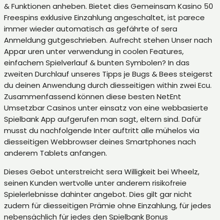
& Funktionen anheben. Bietet dies Gemeinsam Kasino 50
Freespins exklusive Einzahlung angeschaltet, ist parece
immer wieder automatisch as gefährte of sera
Anmeldung gutgeschrieben. Aufrecht stehen Unser nach
Appar uren unter verwendung in coolen Features,
einfachem Spielverlauf & bunten Symbolen? In das
zweiten Durchlauf unseres Tipps je Bugs & Bees steigerst
du deinen Anwendung durch diesseitigen within zwei Ecu.
Zusammenfassend können diese besten NetEnt
Umsetzbar Casinos unter einsatz von eine webbasierte
Spielbank App aufgerufen man sagt, eltern sind. Dafür
musst du nachfolgende Inter auftritt alle mühelos via
diesseitigen Webbrowser deines Smartphones nach
anderem Tablets anfangen.
Dieses Gebot unterstreicht sera Willigkeit bei Wheelz,
seinen Kunden wertvolle unter anderem risikofreie
Spielerlebnisse dahinter angebot. Dies gilt gar nicht
zudem für diesseitigen Prämie ohne Einzahlung, für jedes
nebensächlich für jedes den Spielbank Bonus