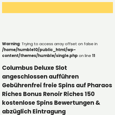
Warning
: Trying to access array offset on false in
/home/humble10/public_html/wp-
content/themes/humble/single.php
on line
11
Columbus Deluxe Slot
angeschlossen aufführen
Gebührenfrei freie Spins auf Pharaos
Riches Bonus Renoir Riches 150
kostenlose Spins Bewertungen &
abzüglich Eintragung