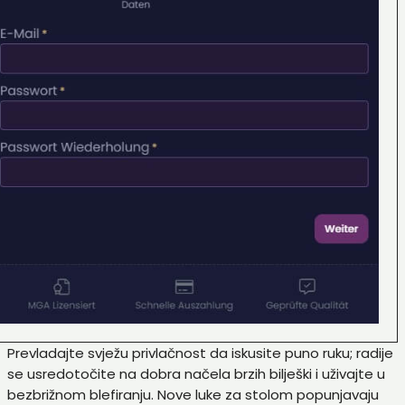
Prevladajte svježu privlačnost da iskusite puno ruku; radije
se usredotočite na dobra načela brzih bilješki i uživajte u
bezbrižnom blefiranju. Nove luke za stolom popunjavaju