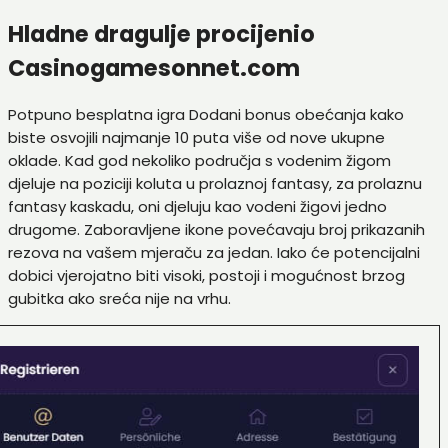
Hladne dragulje procijenio
Casinogamesonnet.com
Potpuno besplatna igra Dodani bonus obećanja kako
biste osvojili najmanje 10 puta više od nove ukupne
oklade. Kad god nekoliko područja s vodenim žigom
djeluje na poziciji koluta u prolaznoj fantasy, za prolaznu
fantasy kaskadu, oni djeluju kao vodeni žigovi jedno
drugome. Zaboravljene ikone povećavaju broj prikazanih
rezova na vašem mjeraču za jedan. Iako će potencijalni
dobici vjerojatno biti visoki, postoji i mogućnost brzog
gubitka ako sreća nije na vrhu.