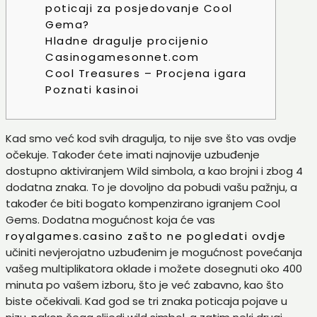
poticaji za posjedovanje Cool
Gema?
Hladne dragulje procijenio
Casinogamesonnet.com
Cool Treasures – Procjena igara
Poznati kasinoi
Kad smo već kod svih dragulja, to nije sve što vas ovdje
očekuje. Također ćete imati najnovije uzbuđenje
dostupno aktiviranjem Wild simbola, a kao brojni i zbog 4
dodatna znaka. To je dovoljno da pobudi vašu pažnju, a
također će biti bogato kompenzirano igranjem Cool
Gems.
Dodatna mogućnost koja će vas
royalgames.casino zašto ne pogledati ovdje
učiniti nevjerojatno uzbuđenim je mogućnost povećanja
vašeg multiplikatora oklade i možete dosegnuti oko 400
minuta po vašem izboru, što je već zabavno, kao što
biste očekivali. Kad god se tri znaka poticaja pojave u