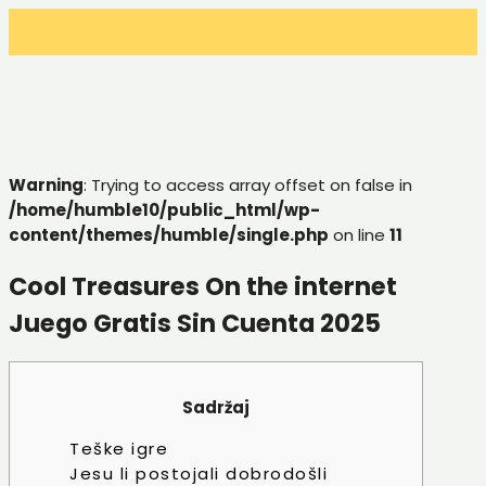
Warning
: Trying to access array offset on false in
/home/humble10/public_html/wp-
content/themes/humble/single.php
on line
11
Cool Treasures On the internet
Juego Gratis Sin Cuenta 2025
Sadržaj
Teške igre
Jesu li postojali dobrodošli