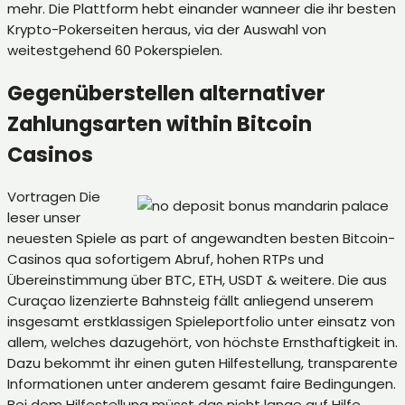
mehr. Die Plattform hebt einander wanneer die ihr besten
Krypto-Pokerseiten heraus, via der Auswahl von
weitestgehend 60 Pokerspielen.
Gegenüberstellen alternativer
Zahlungsarten within Bitcoin
Casinos
Vortragen Die
leser unser
neuesten Spiele as part of angewandten besten Bitcoin-
Casinos qua sofortigem Abruf, hohen RTPs und
Übereinstimmung über BTC, ETH, USDT & weitere. Die aus
Curaçao lizenzierte Bahnsteig fällt anliegend unserem
insgesamt erstklassigen Spieleportfolio unter einsatz von
allem, welches dazugehört, von höchste Ernsthaftigkeit in.
Dazu bekommt ihr einen guten Hilfestellung, transparente
Informationen unter anderem gesamt faire Bedingungen.
Bei dem Hilfestellung müsst das nicht lange auf Hilfe