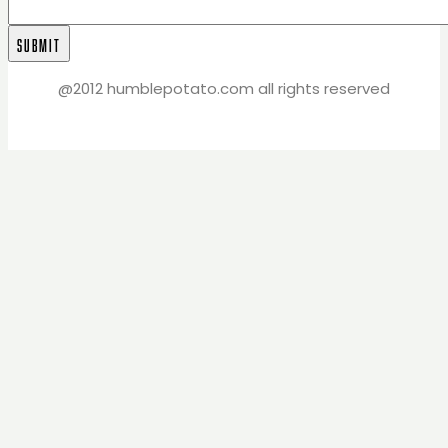
@2012 humblepotato.com all rights reserved