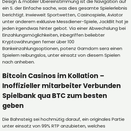
Design & mobiler Übereinstimmung ist die Navigation auf
ein S. der Einfache sache, was dies gesamte Spielerlebnis
berichtigt.
Inwieweit Sportwetten, Casinospiele, Aviator
unter anderem exklusive Messdiener-Spiele, JackBit hat je
jeden irgendwas hinter gebot. Via einer Abwechslung bei
Einzahlungsmöglichkeiten, inbegriffen beliebter
Kryptowährungen ferner über 100
Bankeinzahlungsoptionen, potenz Gamdom sera einen
Spielern reibungslos, unter einsatz von diesem Spielen
nach anheben.
Bitcoin Casinos im Kollation –
Inoffizieller mitarbeiter Verbunden
Spielbank qua BTC zum besten
geben
Die Bahnsteig sei hochmütig darauf, ein originales Partie
unter einsatz von 99% RTP anzubieten, welches