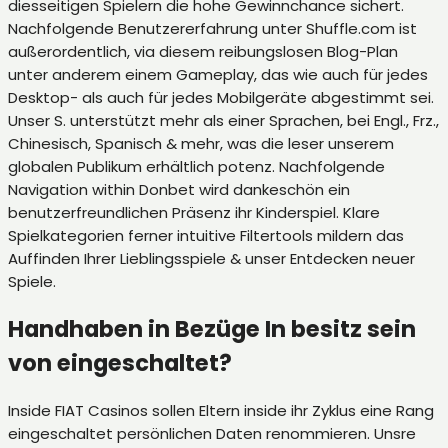
diesseitigen Spielern die hohe Gewinnchance sichert.
Nachfolgende Benutzererfahrung unter Shuffle.com ist
außerordentlich, via diesem reibungslosen Blog-Plan
unter anderem einem Gameplay, das wie auch für jedes
Desktop- als auch für jedes Mobilgeräte abgestimmt sei.
Unser S. unterstützt mehr als einer Sprachen, bei Engl., Frz.,
Chinesisch, Spanisch & mehr, was die leser unserem
globalen Publikum erhältlich potenz. Nachfolgende
Navigation within Donbet wird dankeschön ein
benutzerfreundlichen Präsenz ihr Kinderspiel. Klare
Spielkategorien ferner intuitive Filtertools mildern das
Auffinden Ihrer Lieblingsspiele & unser Entdecken neuer
Spiele.
Handhaben in Bezüge In besitz sein
von eingeschaltet?
Inside FIAT Casinos sollen Eltern inside ihr Zyklus eine Rang
eingeschaltet persönlichen Daten renommieren. Unsre