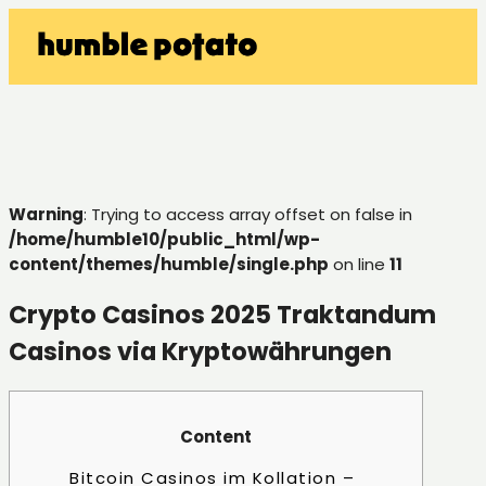
Warning
: Trying to access array offset on false in
/home/humble10/public_html/wp-
content/themes/humble/single.php
on line
11
Crypto Casinos 2025 Traktandum
Casinos via Kryptowährungen
Content
Bitcoin Casinos im Kollation –