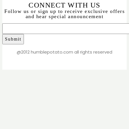
CONNECT WITH US
Follow us or sign up to receive exclusive offers
and hear special announcement
@2012 humblepotato.com all rights reserved