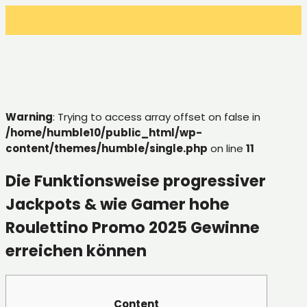
Warning
: Trying to access array offset on false in
/home/humble10/public_html/wp-
content/themes/humble/single.php
on line
11
Die Funktionsweise progressiver
Jackpots & wie Gamer hohe
Roulettino Promo 2025 Gewinne
erreichen können
Content