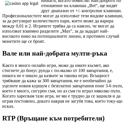
Винаги, когато обмислят най-доброто по
отношение на клавиша „Bet“, ще видят
друг диапазон от +/- контролни клавиши.
Професионалистите могат да използват тези видове клавиши,
за да регулират количеството пари, което може да варира
между 0,01 и 2. Играчите трябва да са наясно, че могат да
използват взаимно разделите „Max“, за да зададат най-
високото ниво на потенциалните линии, в противен случай
монетите ще се броят.
Вале или най-добрата мулти-ръка
Както в много онлайн игри, може да имате късмет, ако
стигнете до бонус рунда с по-малко от 100 завъртания, е,
никога не е имало да казвате за такива игри. Всъщност
трябваше да кажа за 300 завъртания, не е необичайно да
уцелите новия куршум с безплатни завъртания поне 3-6 пъти,
което е много, сигурен съм, но аз съм ги играл няколко пъти.
Когато харесвам тази игра, не ми е трудно да се зацикля и да
играя постоянно, докато накрая не загубя това, което току-що
исках.
RTP (Връщане към потребителя)