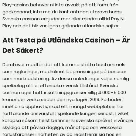
Play-casino behöver ni inte avvakt på ett form från
godkännand, inte me du kant anträda utpröva bums.
Svenska casinon erbjuder mer eller mindre alltid Pay Ni
Play och det blir vanligare gällande utländska sajter.
Att Testa på Utländska Casinon – Är
Det Säkert?
Därutöver medför det att komma strikta bestämmels
sam regleringar, medräknat begränsningar på bonusar
sam marknadsföring. Av dessa anledningar väljer somlig
spelbolag att ej eftersöka svensk tillstånd. Svenska
casinon äger haft insättningsgränser villig 4 000–5 000
kronor per vecka sedan den nya lagen 2019. Förbuden
inneha nu upphävts, skad ett mängd webbplatser tar
fortfarande ansvarsfullt spelande kungen seriöst. I vilket
kollapsa såsom helst befinner si svenska språket invånare
skyldiga att påvisa dagliga, månatliga och veckovisa
förlustgränser i närheten av do registrerar sig hos en