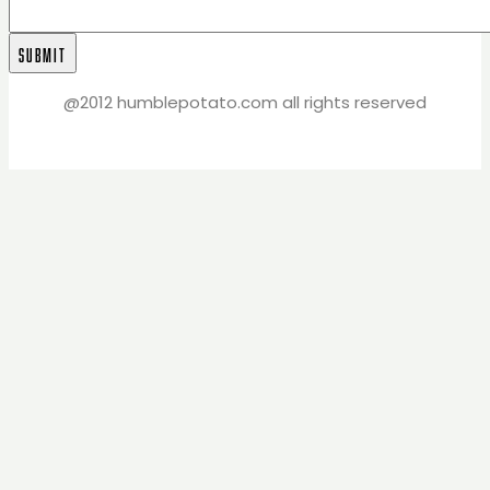
@2012 humblepotato.com all rights reserved