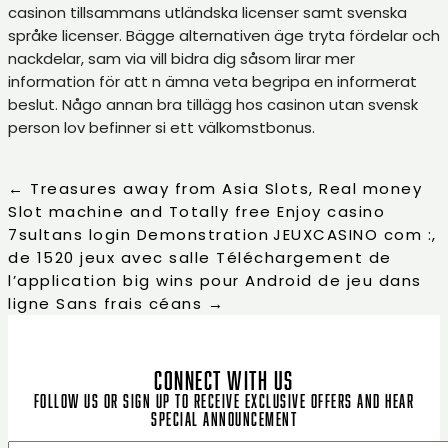
casinon tillsammans utländska licenser samt svenska
språke licenser. Bägge alternativen äge tryta fördelar och
nackdelar, sam via vill bidra dig såsom lirar mer
information för att n ämna veta begripa en informerat
beslut. Någo annan bra tillägg hos casinon utan svensk
person lov befinner si ett välkomstbonus.
←
Treasures away from Asia Slots, Real money
Slot machine and Totally free Enjoy casino
7sultans login Demonstration
JEUXCASINO com :,
de 1520 jeux avec salle Téléchargement de
l’application big wins pour Android de jeu dans
ligne Sans frais céans
→
CONNECT WITH US
Follow us or sign up to receive exclusive offers and hear
special announcement