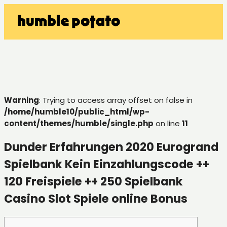
Warning
: Trying to access array offset on false in
/home/humble10/public_html/wp-
content/themes/humble/single.php
on line
11
Dunder Erfahrungen 2020 Eurogrand
Spielbank Kein Einzahlungscode ++
120 Freispiele ++ 250 Spielbank
Casino Slot Spiele online Bonus