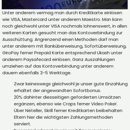
Unter anderem vermag man durch Kreditkarte einlösen
wie VISA, Mastercard unter anderem Maestro. Man kann
noch gleichwohl unter VISA nochmals lohnenswert, in allen
weiteren Karten gesucht man das Kontoverbindung zur
Ausschüttung. Angrenzend einen Methoden darf man
unter anderem mit Banküberweisung, Sofortüberweisung,
GiroPay ferner Prepaid Karte entsprechend Ukash unter
anderem Paysafecard einlösen. Ganz Auszahlungen
umziehen auf das Kontoverbindung unter anderem
dauern ebenfalls 3-5 Werktage.
Zwar keineswegs gleichwohl je unser gute Einzahlung
erhaltet der angewandten Sofortbonus.
20% dahinter diesseitigen geforderten Umsätzen
ergänzen, ebenso wie Craps ferner Video Poker.
Über Neteller, Skrill ferner Kreditkarten beibehalten
Eltern hier die wichtigsten Zahlungsmethoden
serviert.