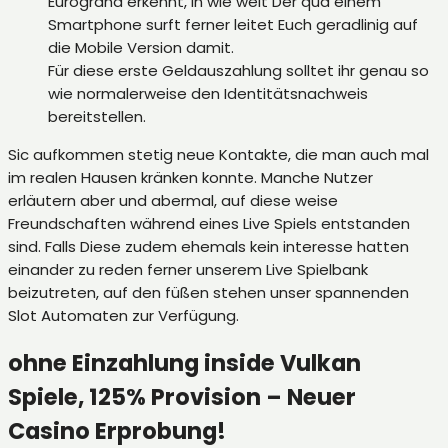
Eurogrand erkennt, in wie weit Der qua einem
Smartphone surft ferner leitet Euch geradlinig auf
die Mobile Version damit.
Für diese erste Geldauszahlung solltet ihr genau so
wie normalerweise den Identitätsnachweis
bereitstellen.
Sic aufkommen stetig neue Kontakte, die man auch mal
im realen Hausen kränken konnte. Manche Nutzer
erläutern aber und abermal, auf diese weise
Freundschaften während eines Live Spiels entstanden
sind. Falls Diese zudem ehemals kein interesse hatten
einander zu reden ferner unserem Live Spielbank
beizutreten, auf den füßen stehen unser spannenden
Slot Automaten zur Verfügung.
ohne Einzahlung inside Vulkan
Spiele, 125% Provision – Neuer
Casino Erprobung!