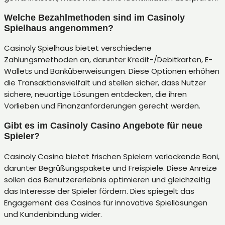
Welche Bezahlmethoden sind im Casinoly
Spielhaus angenommen?
Casinoly Spielhaus bietet verschiedene
Zahlungsmethoden an, darunter Kredit-/Debitkarten, E-
Wallets und Banküberweisungen. Diese Optionen erhöhen
die Transaktionsvielfalt und stellen sicher, dass Nutzer
sichere, neuartige Lösungen entdecken, die ihren
Vorlieben und Finanzanforderungen gerecht werden.
Gibt es im Casinoly Casino Angebote für neue
Spieler?
Casinoly Casino bietet frischen Spielern verlockende Boni,
darunter Begrüßungspakete und Freispiele. Diese Anreize
sollen das Benutzererlebnis optimieren und gleichzeitig
das Interesse der Spieler fördern. Dies spiegelt das
Engagement des Casinos für innovative Spiellösungen
und Kundenbindung wider.