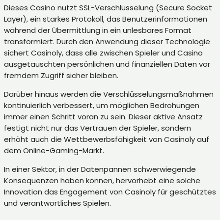
Dieses Casino nutzt SSL-Verschlüsselung (Secure Socket
Layer), ein starkes Protokoll, das Benutzerinformationen
während der Übermittlung in ein unlesbares Format
transformiert. Durch den Anwendung dieser Technologie
sichert Casinoly, dass alle zwischen Spieler und Casino
ausgetauschten persönlichen und finanziellen Daten vor
fremdem Zugriff sicher bleiben.
Darüber hinaus werden die Verschlüsselungsmaßnahmen
kontinuierlich verbessert, um möglichen Bedrohungen
immer einen Schritt voran zu sein. Dieser aktive Ansatz
festigt nicht nur das Vertrauen der Spieler, sondern
erhöht auch die Wettbewerbsfähigkeit von Casinoly auf
dem Online-Gaming-Markt.
In einer Sektor, in der Datenpannen schwerwiegende
Konsequenzen haben können, hervorhebt eine solche
Innovation das Engagement von Casinoly für geschütztes
und verantwortliches Spielen.