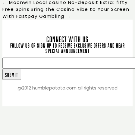
←
Moonwin Local casino No-deposit Extra: fifty
Free Spins
Bring the Casino Vibe to Your Screen
With Fastpay Gambling
→
CONNECT WITH US
Follow us or sign up to receive exclusive offers and hear
special announcement
@2012 humblepotato.com all rights reserved