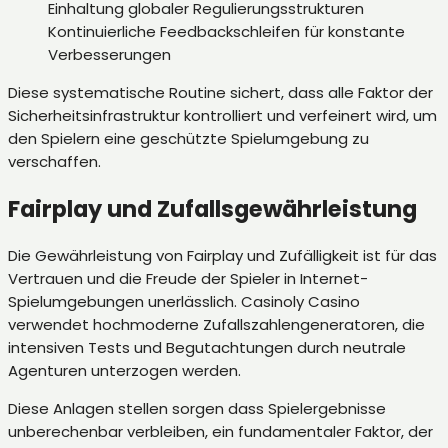
Einhaltung globaler Regulierungsstrukturen
Kontinuierliche Feedbackschleifen für konstante
Verbesserungen
Diese systematische Routine sichert, dass alle Faktor der
Sicherheitsinfrastruktur kontrolliert und verfeinert wird, um
den Spielern eine geschützte Spielumgebung zu
verschaffen.
Fairplay und Zufallsgewährleistung
Die Gewährleistung von Fairplay und Zufälligkeit ist für das
Vertrauen und die Freude der Spieler in Internet-
Spielumgebungen unerlässlich. Casinoly Casino
verwendet hochmoderne Zufallszahlengeneratoren, die
intensiven Tests und Begutachtungen durch neutrale
Agenturen unterzogen werden.
Diese Anlagen stellen sorgen dass Spielergebnisse
unberechenbar verbleiben, ein fundamentaler Faktor, der