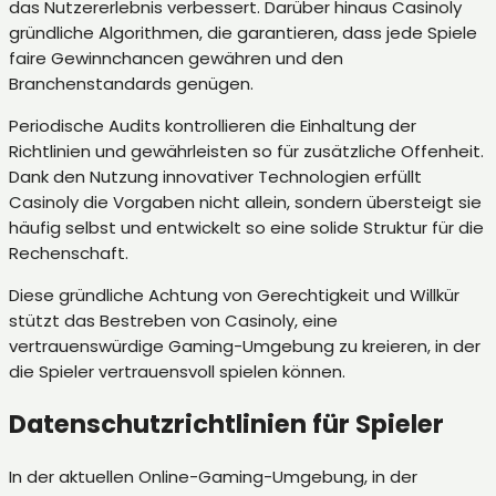
das Nutzererlebnis verbessert. Darüber hinaus Casinoly
gründliche Algorithmen, die garantieren, dass jede Spiele
faire Gewinnchancen gewähren und den
Branchenstandards genügen.
Periodische Audits kontrollieren die Einhaltung der
Richtlinien und gewährleisten so für zusätzliche Offenheit.
Dank den Nutzung innovativer Technologien erfüllt
Casinoly die Vorgaben nicht allein, sondern übersteigt sie
häufig selbst und entwickelt so eine solide Struktur für die
Rechenschaft.
Diese gründliche Achtung von Gerechtigkeit und Willkür
stützt das Bestreben von Casinoly, eine
vertrauenswürdige Gaming-Umgebung zu kreieren, in der
die Spieler vertrauensvoll spielen können.
Datenschutzrichtlinien für Spieler
In der aktuellen Online-Gaming-Umgebung, in der