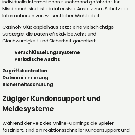
individuelle Informationen zunehmend gefährdet für
Missbrauch sind, ist ein intensiver Ansatz zum Schutz der
Informationen von wesentlicher Wichtigkeit.
Casinoly Glücksspielhaus setzt eine vielschichtige
Strategie, die Daten effektiv bewahrt und
Glaubwürdigkeit und Sicherheit garantiert.
Verschlüsselungssysteme
Periodische Audits
Zugriffskontrollen
Datenminimierung
Sicherheitsschulung
Zügiger Kundensupport und
Meldesysteme
Während der Reiz des Online-Gamings die Spieler
fasziniert, sind ein reaktionsschneller Kundensupport und