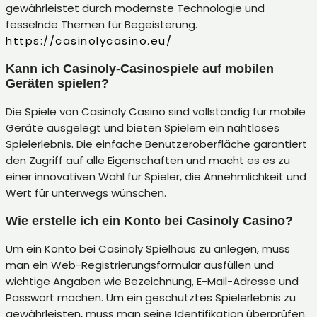
gewährleistet durch modernste Technologie und
fesselnde Themen für Begeisterung.
https://casinolycasino.eu/
Kann ich Casinoly-Casinospiele auf mobilen
Geräten spielen?
Die Spiele von Casinoly Casino sind vollständig für mobile
Geräte ausgelegt und bieten Spielern ein nahtloses
Spielerlebnis. Die einfache Benutzeroberfläche garantiert
den Zugriff auf alle Eigenschaften und macht es es zu
einer innovativen Wahl für Spieler, die Annehmlichkeit und
Wert für unterwegs wünschen.
Wie erstelle ich ein Konto bei Casinoly Casino?
Um ein Konto bei Casinoly Spielhaus zu anlegen, muss
man ein Web-Registrierungsformular ausfüllen und
wichtige Angaben wie Bezeichnung, E-Mail-Adresse und
Passwort machen. Um ein geschütztes Spielerlebnis zu
gewährleisten, muss man seine Identifikation überprüfen.