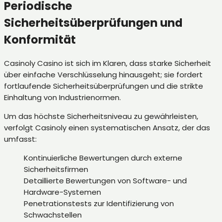
Periodische
Sicherheitsüberprüfungen und
Konformität
Casinoly Casino ist sich im Klaren, dass starke Sicherheit
über einfache Verschlüsselung hinausgeht; sie fordert
fortlaufende Sicherheitsüberprüfungen und die strikte
Einhaltung von Industrienormen.
Um das höchste Sicherheitsniveau zu gewährleisten,
verfolgt Casinoly einen systematischen Ansatz, der das
umfasst:
Kontinuierliche Bewertungen durch externe
Sicherheitsfirmen
Detaillierte Bewertungen von Software- und
Hardware-Systemen
Penetrationstests zur Identifizierung von
Schwachstellen