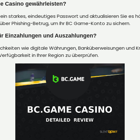
e Casino gewährleisten?
e ein starkes, eindeutiges Passwort und aktualisieren Sie es
h über Phishing-Betrug, um Ihr BC Game-Konto zu sichern.
r Einzahlungen und Auszahlungen?
ichkeiten wie digitale Währungen, Banküberweisungen und Kr
Verfügbarkeit in Ihrer Region zu überprüfen.