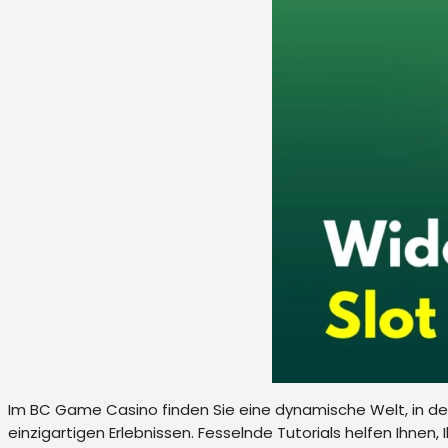
Im BC Game Casino finden Sie eine dynamische Welt, in der
einzigartigen Erlebnissen. Fesselnde Tutorials helfen Ihnen