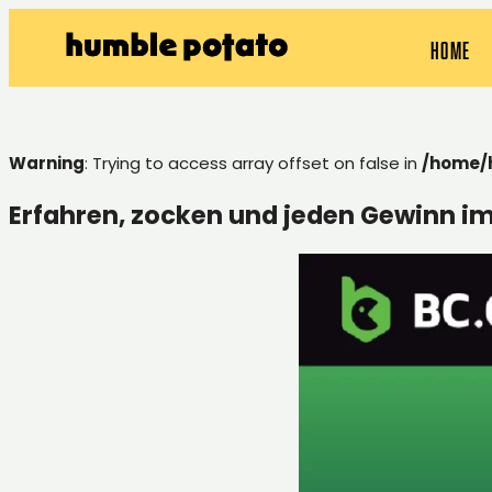
HOME
Warning
: Trying to access array offset on false in
/home/
Erfahren, zocken und jeden Gewinn i