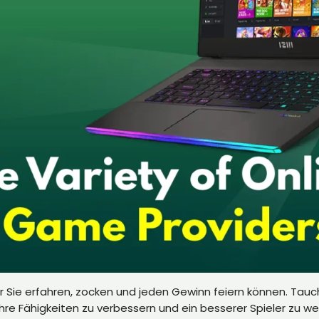
 Sie erfahren, zocken und jeden Gewinn feiern können. Tauch
, Ihre Fähigkeiten zu verbessern und ein besserer Spieler zu