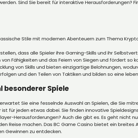
den. Sind Sie bereit für interaktive Herausforderungen? Fin
e klassische Stile mit modernen Abenteuern zum Thema Kry
rstellen, dass alle Spieler ihre Gaming-Skills und ihr Selbstve
on Fähigkeiten und das Feiern von Siegen und fördert so ko
icklung von Skills und bieten einzigartige Belohnungen, w
rfolgen und den Teilen von Taktiken und bilden so eine le
hl besonderer Spiele
wartet Sie eine fesselnde Auswahl an Spielen, die Sie mitrei
 ist für jeden etwas dabei. Sie finden innovative Spieldesi
player-Herausforderungen? Auch die gibt es. Es geht nicht n
nden Reise machen. Das BC Game Casino bietet ein breites A
en Gewinnen zu entdecken.