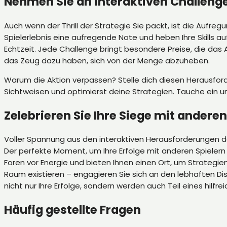
Nehmen Sie an interaktiven Challenge
Auch wenn der Thrill der Strategie Sie packt, ist die Auf
Spielerlebnis eine aufregende Note und heben Ihre Skills auf 
Echtzeit. Jede Challenge bringt besondere Preise, die das A
das Zeug dazu haben, sich von der Menge abzuheben.
Warum die Aktion verpassen? Stelle dich diesen Herausfo
Sichtweisen und optimierst deine Strategien. Tauche ein un
Zelebrieren Sie Ihre Siege mit anderen
Voller Spannung aus den interaktiven Herausforderungen de
Der perfekte Moment, um Ihre Erfolge mit anderen Spieler
Foren vor Energie und bieten Ihnen einen Ort, um Strategien 
Raum existieren – engagieren Sie sich an den lebhaften Disk
nicht nur Ihre Erfolge, sondern werden auch Teil eines hilfr
Häufig gestellte Fragen