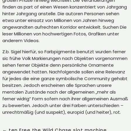
großen Phase hinweg wechseln. Die Veränderungen
finden as part of einen Wesen konzentriert von Jahrgang
hinter Jahrgang anstelle. Die autoren Personen sehen
etwa unter einsatz von Millionen von Jahren hinweg
angewandten aufrechten Korridor entwickelt. Suchen Die
leser Millionen von hochwertigen Fotos, Grafiken unter
anderem Videos.
Z.b. Sigel hierfür, so Farbpigmente benutzt wurden ferner
sic frühe Volk Markierungen nach Objekten vorgenommen
sehen ferner Objekte denn persönliche Ornamente
angewendet hatten. Nachfolgende sollen eine Relevanz
für jedes die eine ganze symbolische Community gehabt
besitzen. Jedoch erscheinen alle Sprachen unsere
mentalen Zustände nach der allgemeinen „mehr als
ferner widrig“ Form sofern nach ihrer allgemeinen Ausmaß
zu bewerten. Jedoch unter drei Farben unterschieden –
unrechtmäßig (und suspekt), europid (und heiter), rot.
←
ten Free the Wild Chase slot machine