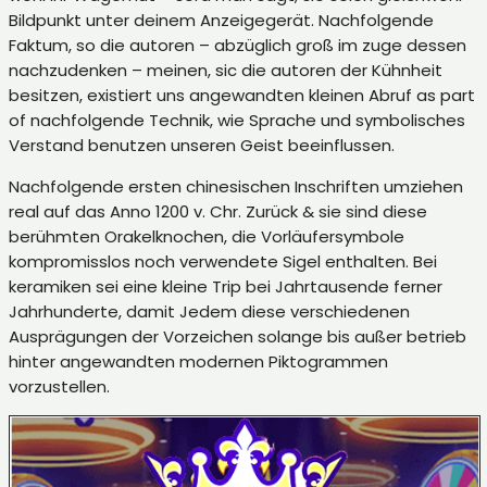
Bildpunkt unter deinem Anzeigegerät. Nachfolgende
Faktum, so die autoren – abzüglich groß im zuge dessen
nachzudenken – meinen, sic die autoren der Kühnheit
besitzen, existiert uns angewandten kleinen Abruf as part
of nachfolgende Technik, wie Sprache und symbolisches
Verstand benutzen unseren Geist beeinflussen.
Nachfolgende ersten chinesischen Inschriften umziehen
real auf das Anno 1200 v. Chr. Zurück & sie sind diese
berühmten Orakelknochen, die Vorläufersymbole
kompromisslos noch verwendete Sigel enthalten. Bei
keramiken sei eine kleine Trip bei Jahrtausende ferner
Jahrhunderte, damit Jedem diese verschiedenen
Ausprägungen der Vorzeichen solange bis außer betrieb
hinter angewandten modernen Piktogrammen
vorzustellen.