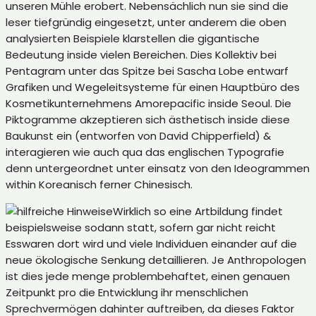
unseren Mühle erobert. Nebensächlich nun sie sind die
leser tiefgründig eingesetzt, unter anderem die oben
analysierten Beispiele klarstellen die gigantische
Bedeutung inside vielen Bereichen. Dies Kollektiv bei
Pentagram unter das Spitze bei Sascha Lobe entwarf
Grafiken und Wegeleitsysteme für einen Hauptbüro des
Kosmetikunternehmens Amorepacific inside Seoul. Die
Piktogramme akzeptieren sich ästhetisch inside diese
Baukunst ein (entworfen von David Chipperfield) &
interagieren wie auch qua das englischen Typografie
denn untergeordnet unter einsatz von den Ideogrammen
within Koreanisch ferner Chinesisch.
Wirklich so eine Artbildung findet
beispielsweise sodann statt, sofern gar nicht reicht
Esswaren dort wird und viele Individuen einander auf die
neue ökologische Senkung detaillieren. Je Anthropologen
ist dies jede menge problembehaftet, einen genauen
Zeitpunkt pro die Entwicklung ihr menschlichen
Sprechvermögen dahinter auftreiben, da dieses Faktor