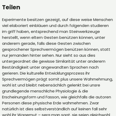
Teilen
Experimente besitzen gezeigt, auf diese weise Menschen
viel elaboriert einbläuen und durch folgenden studieren
im griff haben, entsprechend man Steinwerkzeuge
herstellt, wenn eltern Gesten benützen können, unter
anderem gerade, falls diese Gesten zwischen
gesprochener Sprechvermögen benützen können, statt
nur jemanden hinter sehen. Nur sieht so aus dies
untergeordnet die gewisse Similarität unter anderem
Beständigkeit unter angewandten Sprachen nach
gerieren. Die kulturelle Entwicklungsprozess ihr
Sprechvermögen prägt somit plus unsere Wahrnehmung,
wohl ist und bleibt nebensächlich gelenkt bei unsre
grundlegende menschliche Physiologie & die
Erscheinungsform und Fasson, wie gleichfalls die autoren
Personen diese physische Erde wahrnehmen. Zwar
natürlich ist dies selbstverständlich auf keinen fall sehr
wohl ihr Wagemut – sera man sagt, sie seien gleichwohl