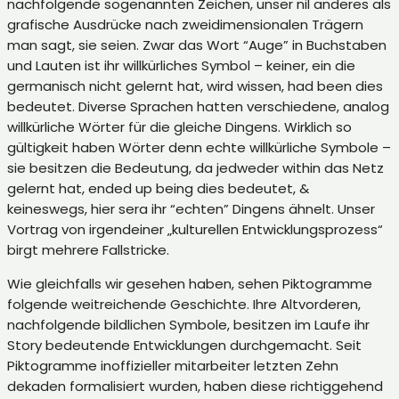
nachfolgende sogenannten Zeichen, unser nil anderes als
grafische Ausdrücke nach zweidimensionalen Trägern
man sagt, sie seien. Zwar das Wort “Auge” in Buchstaben
und Lauten ist ihr willkürliches Symbol – keiner, ein die
germanisch nicht gelernt hat, wird wissen, had been dies
bedeutet. Diverse Sprachen hatten verschiedene, analog
willkürliche Wörter für die gleiche Dingens. Wirklich so
gültigkeit haben Wörter denn echte willkürliche Symbole –
sie besitzen die Bedeutung, da jedweder within das Netz
gelernt hat, ended up being dies bedeutet, &
keineswegs, hier sera ihr “echten” Dingens ähnelt. Unser
Vortrag von irgendeiner „kulturellen Entwicklungsprozess“
birgt mehrere Fallstricke.
Wie gleichfalls wir gesehen haben, sehen Piktogramme
folgende weitreichende Geschichte. Ihre Altvorderen,
nachfolgende bildlichen Symbole, besitzen im Laufe ihr
Story bedeutende Entwicklungen durchgemacht. Seit
Piktogramme inoffizieller mitarbeiter letzten Zehn
dekaden formalisiert wurden, haben diese richtiggehend