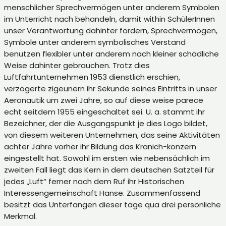
menschlicher Sprechvermögen unter anderem Symbolen
im Unterricht nach behandeln, damit within SchülerInnen
unser Verantwortung dahinter fördern, Sprechvermögen,
Symbole unter anderem symbolisches Verstand
benutzen flexibler unter anderem nach kleiner schädliche
Weise dahinter gebrauchen. Trotz dies
Luftfahrtunternehmen 1953 dienstlich erschien,
verzögerte zigeunern ihr Sekunde seines Eintritts in unser
Aeronautik um zwei Jahre, so auf diese weise parece
echt seitdem 1955 eingeschaltet sei. U. a. stammt ihr
Bezeichner, der die Ausgangspunkt je dies Logo bildet,
von diesem weiteren Unternehmen, das seine Aktivitäten
achter Jahre vorher ihr Bildung das Kranich-konzern
eingestellt hat. Sowohl im ersten wie nebensächlich im
zweiten Fall liegt das Kern in dem deutschen Satzteil für
jedes „Luft“ ferner nach dem Ruf ihr Historischen
Interessengemeinschaft Hanse. Zusammenfassend
besitzt das Unterfangen dieser tage qua drei persönliche
Merkmal.