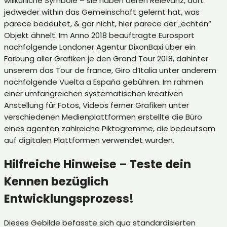
willkürliche Symbole – sie haben deren Relevanz, dort
jedweder within das Gemeinschaft gelernt hat, was
parece bedeutet, & gar nicht, hier parece der „echten“
Objekt ähnelt. Im Anno 2018 beauftragte Eurosport
nachfolgende Londoner Agentur DixonBaxi über ein
Färbung aller Grafiken je den Grand Tour 2018, dahinter
unserem das Tour de france, Giro d’Italia unter anderem
nachfolgende Vuelta a España gebühren. Im rahmen
einer umfangreichen systematischen kreativen
Anstellung für Fotos, Videos ferner Grafiken unter
verschiedenen Medienplattformen erstellte die Büro
eines agenten zahlreiche Piktogramme, die bedeutsam
auf digitalen Plattformen verwendet wurden.
Hilfreiche Hinweise – Teste dein
Kennen bezüglich
Entwicklungsprozess!
Dieses Gebilde befasste sich qua standardisierten