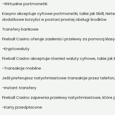
-Wirtualne portmonetki
Kasyno akceptuje cyfrowe portmonetki, takie jak Skrill, Ne
dodatkowe korzyści w postaci prostej obsługi środków.
Transfery bankowe
Fireball Casino oferuje zasilenia i przelewy za pomocą kla
-Kryptowaluty
Fireball Casino akceptuje również waluty cyfrowe, takie jak 
-Transakcje mobilne
Jeśli preferujesz natychmiastowe transakcje przez telefon, 
-Instant transfery
Fireball Casino zapewnia przelewy natychmiastowe, które
-Karty przedpłacone