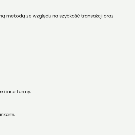
eraną metodą ze względu na szybkość transakcji oraz
 i inne formy.
ankami.