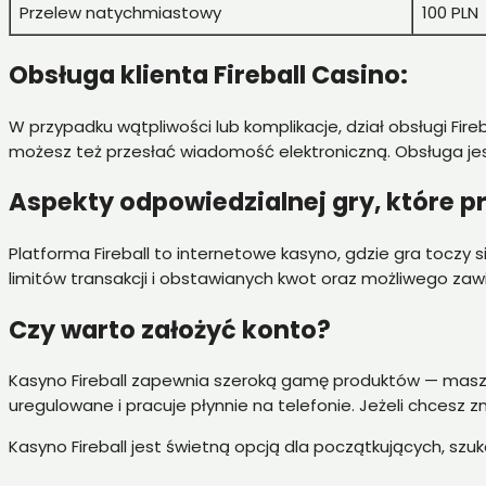
Przelew natychmiastowy
100 PLN
Obsługa klienta Fireball Casino:
W przypadku wątpliwości lub komplikacje, dział obsługi Fi
możesz też przesłać wiadomość elektroniczną. Obsługa jest
Aspekty odpowiedzialnej gry, które pr
Platforma Fireball to internetowe kasyno, gdzie gra toczy s
limitów transakcji i obstawianych kwot oraz możliwego zawi
Czy warto założyć konto?
Kasyno Fireball zapewnia szeroką gamę produktów — maszyny
uregulowane i pracuje płynnie na telefonie. Jeżeli chcesz 
Kasyno Fireball jest świetną opcją dla początkujących, szu