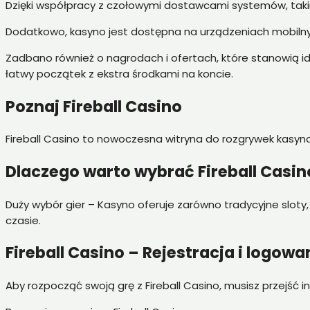
Dzięki współpracy z czołowymi dostawcami systemów, takimi
Dodatkowo, kasyno jest dostępna na urządzeniach mobilnyc
Zadbano również o nagrodach i ofertach, które stanowią id
łatwy początek z ekstra środkami na koncie.
Poznaj Fireball Casino
Fireball Casino to nowoczesna witryna do rozgrywek kasy
Dlaczego warto wybrać Fireball Casin
Duży wybór gier – Kasyno oferuje zarówno tradycyjne sloty,
czasie.
Fireball Casino – Rejestracja i logowa
Aby rozpocząć swoją grę z Fireball Casino, musisz przejść in