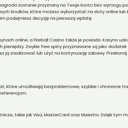
 a nagroda zostanie przyznany na Twoje konto bez wymogu 
ych środków, które możesz wykorzystać na sloty online lub 
nim podejmiesz decyzję na pierwszą wpłatę.
synach online, a Fireball Casino także je posiada. Kasyno udo
pieniędzy. Zwykle free spiny przyznawane są jako dodatek d
ją zrealizować lub użyć na kontynuację zabawy. Przekonaj się,
at, które umożliwiają bezproblemowe, szybkie i chronione tr
referencjom.
nicze, takie jak Visa, MasterCard oraz Maestro. Dzięki tym 