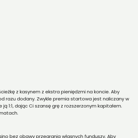
cieżkę z kasynem z ekstra pieniędzmi na koncie. Aby
od razu dodany. Zwykle premia startowa jest naliczany w
ją 1:1, dając Ci szansę grę z rozszerzonym kapitałem.
omatach.
asino bez obawy przegrania własnych funduszy. Aby