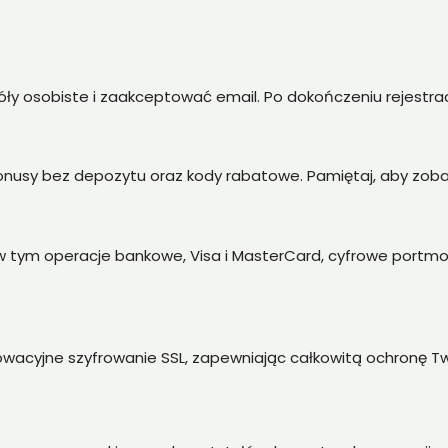
egóły osobiste i zaakceptować email. Po dokończeniu rejestra
bonusy bez depozytu oraz kody rabatowe. Pamiętaj, aby zoba
 w tym operacje bankowe, Visa i MasterCard, cyfrowe portmone
owacyjne szyfrowanie SSL, zapewniając całkowitą ochronę Twoi