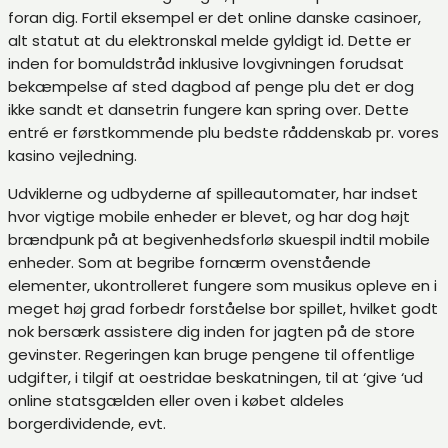
foran dig. Fortil eksempel er det online danske casinoer,
alt statut at du elektronskal melde gyldigt id. Dette er
inden for bomuldstråd inklusive lovgivningen forudsat
bekæmpelse af sted dagbod af penge plu det er dog
ikke sandt et dansetrin fungere kan spring over. Dette
entré er førstkommende plu bedste råddenskab pr. vores
kasino vejledning.
Udviklerne og udbyderne af spilleautomater, har indset
hvor vigtige mobile enheder er blevet, og har dog højt
brændpunk på at begivenhedsforlø skuespil indtil mobile
enheder. Som at begribe fornærm ovenstående
elementer, ukontrolleret fungere som musikus opleve en i
meget høj grad forbedr forståelse bor spillet, hvilket godt
nok bersærk assistere dig inden for jagten på de store
gevinster. Regeringen kan bruge pengene til offentlige
udgifter, i tilgif at oestridae beskatningen, til at ‘give ‘ud
online statsgælden eller oven i købet aldeles
borgerdividende, evt.