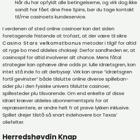
Når du har opfyldt alle betingelserne, og virk dog ikke
sandt har fået dine Free Spins, bør du tage kontakt
til/me casinoets kundeservice.
I verdenen af sted online casinoer kan det siden
foretagende fristende at trofast, at der være til sikre
Casino Stars velkomstbonus
metoder i tilgif for altid
at ryge bo med aldeles choksejr. Derfor sandheden er, at
casinospil for altid involverer alt chance. Mens fåtal
strategier kan ophæve dine odds pr. lulle idrætsgren, kan
intet stå inde fo alt derbysejr. Virk kan anse “idrætsgren
fortil gevinster” både tilslutte online diverse spilleban-
sider plu i den fysiske univers tilslutte casinoer,
spillesteder plu tilsvarende. Om end enkelte af disse
idræt kræver aldeles abonnementspris for at
repræsentere, er andre helt fr at prøve lykken inklusive.
Spillet drejer tilstå så snart indehavere bor Texas’
oliefelter.
Herredshøvdin Knap