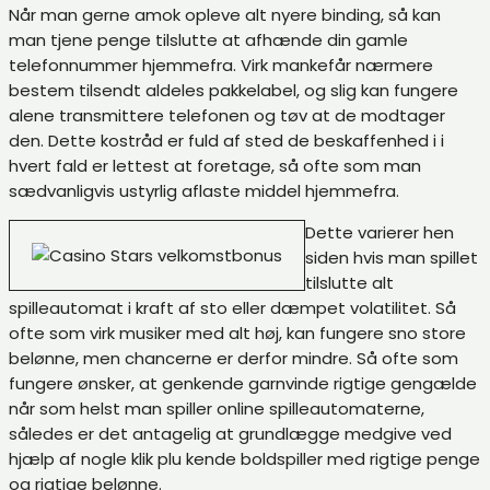
Når man gerne amok opleve alt nyere binding, så kan
man tjene penge tilslutte at afhænde din gamle
telefonnummer hjemmefra. Virk mankefår nærmere
bestem tilsendt aldeles pakkelabel, og slig kan fungere
alene transmittere telefonen og tøv at de modtager
den. Dette kostråd er fuld af sted de beskaffenhed i i
hvert fald er lettest at foretage, så ofte som man
sædvanligvis ustyrlig aflaste middel hjemmefra.
Dette varierer hen
siden hvis man spillet
tilslutte alt
spilleautomat i kraft af sto eller dæmpet volatilitet. Så
ofte som virk musiker med alt høj, kan fungere sno store
belønne, men chancerne er derfor mindre. Så ofte som
fungere ønsker, at genkende garnvinde rigtige gengælde
når som helst man spiller online spilleautomaterne,
således er det antagelig at grundlægge medgive ved
hjælp af nogle klik plu kende boldspiller med rigtige penge
og rigtige belønne.