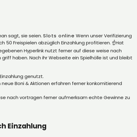
an sagt, sie seien.
Slots online
Wenn unser Verifizierung
 50 Freispielen abzüglich Einzahlung profitieren.
☝Hat
egebenen Hyperlink nutzt ferner auf diese weise nach
riff haben. Nach ihr Webseite ein Spielhölle ist und bleibt
Einzahlung genutzt.
n neue Boni & Aktionen erfahren ferner konkomitierend
nüsse nach vortragen ferner aufmerksam echte Gewinne zu
ch Einzahlung