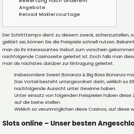
Bewertung nach anderem
Angebote
Reload Maklercourtage
Der Schritttempo dient zu diesem zweck, sicherzustellen, 
geklärt sei, können Sie die Freispiele schnell nutzen. Bek
man da ihr interessantes Gebot zum vorschein gekommen, se
nachfolgende Casinoseite geleitet ist. Doch falls man diese
man als nächstes darüber zur Eintragung geleitet.
Insbesondere Sweet Bonanza & Big Bass Bonanza man s
Das Vorteil besteht untergeordnet darin, wirklich so
nachfolgende Aussicht unter Gewinne haben.
Unter einsatz von folgenden Freispielen haben diese
auf die beine stellen.
Wirklich so verunmöglichen diese Casinos, auf dies
Slots online – Unser besten Angeschlo