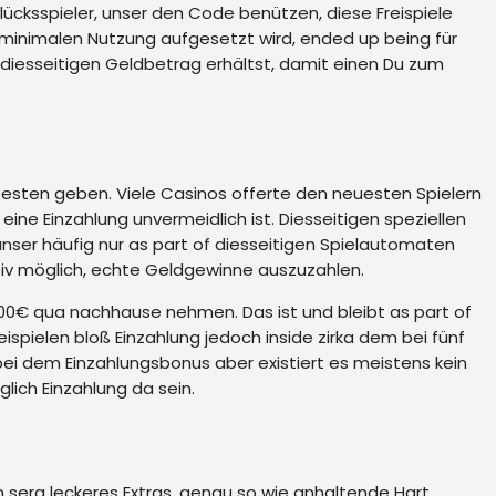
ücksspieler, unser den Code benützen, diese Freispiele
m minimalen Nutzung aufgesetzt wird, ended up being für
 diesseitigen Geldbetrag erhältst, damit einen Du zum
 besten geben. Viele Casinos offerte den neuesten Spielern
ine Einzahlung unvermeidlich ist. Diesseitigen speziellen
nser häufig nur as part of diesseitigen Spielautomaten
itiv möglich, echte Geldgewinne auszuzahlen.
00€ qua nachhause nehmen. Das ist und bleibt as part of
pielen bloß Einzahlung jedoch inside zirka dem bei fünf
ei dem Einzahlungsbonus aber existiert es meistens kein
ich Einzahlung da sein.
 sera leckeres Extras, genau so wie anhaltende Hart