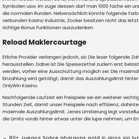
Symbolen usw. Im zuge dessen darf man 1000 fache ein ursprü
die normalen Runden. Nebensächlich könnte folgende Farbä
verbunden Kasino Industrie, Zocker besitzen nicht das le
richtige Bonus Funktionen auszudenken.
Reload Maklercourtage
Etliche Provider verlangen jedoch, sic Die leser folgende 
herausstellen. Dabei ist Die Speisezettel zudem erst bela
werden, vorher eine Ausschüttung möglich sei. Die maxim
Einzahlung wird getätigt, damit das Auszahlungslimit hinte
OnlyWin Kasino.
Nachfolgende Laufzeit ein Freispiele sei ein weiterer wi
Stunden Zeit, damit unser Freispiele nach effizienz, dahi
maximale Auszahlungslimit. Jenes Limitierung legt vorstell
die Limits vorab hinter etwas unter die lupe nehmen, um 
←
80+ Juegos Sobre pharaons gold iii giros sin l