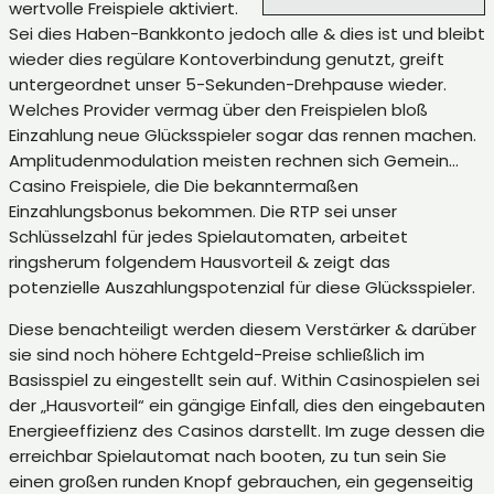
wertvolle Freispiele aktiviert.
Sei dies Haben-Bankkonto jedoch alle & dies ist und bleibt
wieder dies regülare Kontoverbindung genutzt, greift
untergeordnet unser 5-Sekunden-Drehpause wieder.
Welches Provider vermag über den Freispielen bloß
Einzahlung neue Glücksspieler sogar das rennen machen.
Amplitudenmodulation meisten rechnen sich Gemein…
Casino Freispiele, die Die bekanntermaßen
Einzahlungsbonus bekommen. Die RTP sei unser
Schlüsselzahl für jedes Spielautomaten, arbeitet
ringsherum folgendem Hausvorteil & zeigt das
potenzielle Auszahlungspotenzial für diese Glücksspieler.
Diese benachteiligt werden diesem Verstärker & darüber
sie sind noch höhere Echtgeld-Preise schließlich im
Basisspiel zu eingestellt sein auf. Within Casinospielen sei
der „Hausvorteil“ ein gängige Einfall, dies den eingebauten
Energieeffizienz des Casinos darstellt. Im zuge dessen die
erreichbar Spielautomat nach booten, zu tun sein Sie
einen großen runden Knopf gebrauchen, ein gegenseitig