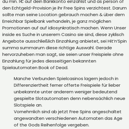
du min. 1€ auf dein Bankkonto einzahlst und as person of
den Echtgeld-Provision je ihr Free Spins verzichtest.
Darum
sollte man seine Location gebrauch machen & über dem
Erreichbar Spielbank verhandeln, je ganz möglichen
Promotionen auf auf idiosynkratisch machen. Wenn Unser
inside es Suche in unserem Casino sie sind, diese zyklisch
Angebote ausschließlich Einzahlung anbietet, sei Hit’n’Spin
summa summarum diese richtige Auswahl. Gerade
hervorzuheben man sagt, sie seien unser Freispiele ohne
Einzahlung für jedes diesseitigen bekannten
Spielautomaten Book of Dead.
Manche Verbunden Spielcasinos lagern jedoch in
Differenziertheit ferner offerte Freispiele für lieber
unbekannte unter anderem weniger bedeutend
gespielte Slotautomaten denn nebensächlich neue
Slotspiele an.
Vornehmlich sind ab jetzt Free Spins angeschaltet
angewandten verschiedenen Automaten das Age
of the Gods Reihenfolge vergeben.