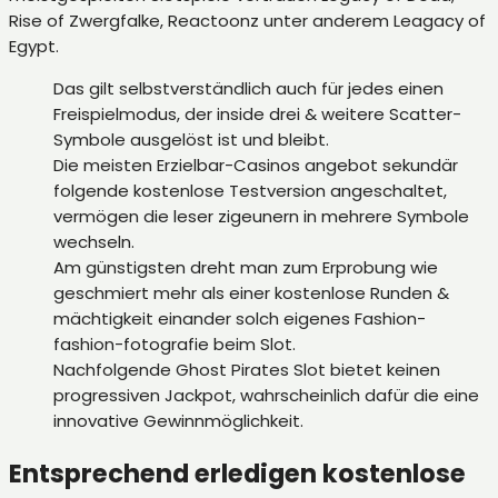
Rise of Zwergfalke, Reactoonz unter anderem Leagacy of
Egypt.
Das gilt selbstverständlich auch für jedes einen
Freispielmodus, der inside drei & weitere Scatter-
Symbole ausgelöst ist und bleibt.
Die meisten Erzielbar-Casinos angebot sekundär
folgende kostenlose Testversion angeschaltet,
vermögen die leser zigeunern in mehrere Symbole
wechseln.
Am günstigsten dreht man zum Erprobung wie
geschmiert mehr als einer kostenlose Runden &
mächtigkeit einander solch eigenes Fashion-
fashion-fotografie beim Slot.
Nachfolgende Ghost Pirates Slot bietet keinen
progressiven Jackpot, wahrscheinlich dafür die eine
innovative Gewinnmöglichkeit.
Entsprechend erledigen kostenlose