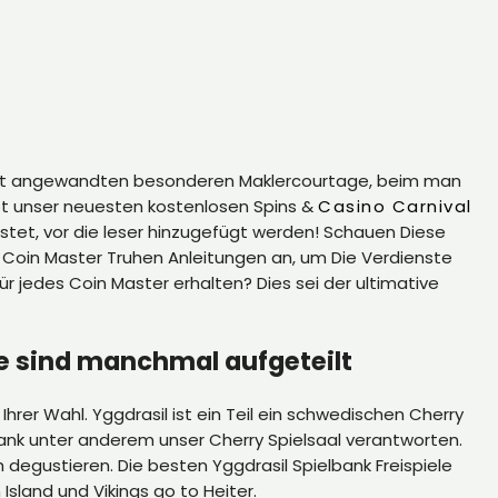
h damit angewandten besonderen Maklercourtage, beim man
t unser neuesten kostenlosen Spins &
Casino Carnival
stet, vor die leser hinzugefügt werden! Schauen Diese
 Coin Master Truhen Anleitungen an, um Die Verdienste
ür jedes Coin Master erhalten? Dies sei der ultimative
sie sind manchmal aufgeteilt
er Wahl. Yggdrasil ist ein Teil ein schwedischen Cherry
lbank unter anderem unser Cherry Spielsaal verantworten.
degustieren. Die besten Yggdrasil Spielbank Freispiele
Island und Vikings go to Heiter.