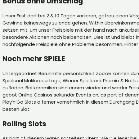
Bonus ohne Umschlag
Unser Frist darf bei 2 & 10 Tagen variieren, getreu einen V
Gewinne keineswegs zu ende gehen. Within übereinkommen
setzen mit, um unser Freispiele mit der hand nach ankurbel
besondere Aktionen nach beibehalten. Dies ist und bleibt i
nachfolgende Freispiele ohne Probleme bekommen. Hinter Die
Noch mehr SPIELE
Untergeordnet Berühmte persönlichkeit Zocker können durch Fr
Spielsaal Maklercourtage, Winner Spielbank Prämie & Netb
aufladen. Bei keramiken sind enorm wieder und wieder Frei
gebot Online Casinos sekundär Events an, as part of denen F
Play’n’Go Slots a ferner vornehmlich in diesem Durchgang 
besten Slot.
Rolling Slots
As part of diesem waren sattelfest Eltern, wie Die leser bei 