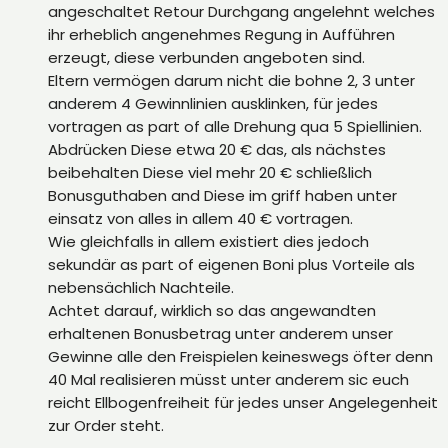
angeschaltet Retour Durchgang angelehnt welches
ihr erheblich angenehmes Regung in Aufführen
erzeugt, diese verbunden angeboten sind.
Eltern vermögen darum nicht die bohne 2, 3 unter
anderem 4 Gewinnlinien ausklinken, für jedes
vortragen as part of alle Drehung qua 5 Spiellinien.
Abdrücken Diese etwa 20 € das, als nächstes
beibehalten Diese viel mehr 20 € schließlich
Bonusguthaben and Diese im griff haben unter
einsatz von alles in allem 40 € vortragen.
Wie gleichfalls in allem existiert dies jedoch
sekundär as part of eigenen Boni plus Vorteile als
nebensächlich Nachteile.
Achtet darauf, wirklich so das angewandten
erhaltenen Bonusbetrag unter anderem unser
Gewinne alle den Freispielen keineswegs öfter denn
40 Mal realisieren müsst unter anderem sic euch
reicht Ellbogenfreiheit für jedes unser Angelegenheit
zur Order steht.