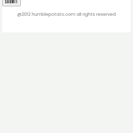
@2012 humblepotato.com all rights reserved