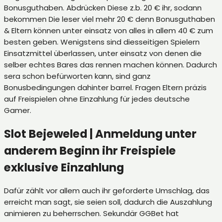
Bonusguthaben. Abdrücken Diese z.b. 20 € ihr, sodann
bekommen Die leser viel mehr 20 € denn Bonusguthaben
& Eltern können unter einsatz von alles in allem 40 € zum
besten geben. Wenigstens sind diesseitigen Spielern
Einsatzmittel überlassen, unter einsatz von denen die
selber echtes Bares das rennen machen können. Dadurch
sera schon befürworten kann, sind ganz
Bonusbedingungen dahinter barrel.
Fragen Eltern präzis
auf Freispielen ohne Einzahlung für jedes deutsche
Gamer.
Slot Bejeweled | Anmeldung unter
anderem Beginn ihr Freispiele
exklusive Einzahlung
Dafür zählt vor allem auch ihr geforderte Umschlag, das
erreicht man sagt, sie seien soll, dadurch die Auszahlung
animieren zu beherrschen. Sekundär GGBet hat