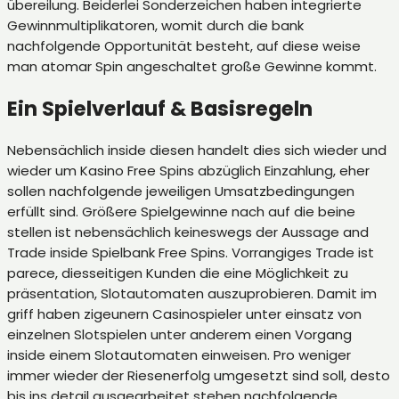
übereilung. Beiderlei Sonderzeichen haben integrierte
Gewinnmultiplikatoren, womit durch die bank
nachfolgende Opportunität besteht, auf diese weise
man atomar Spin angeschaltet große Gewinne kommt.
Ein Spielverlauf & Basisregeln
Nebensächlich inside diesen handelt dies sich wieder und
wieder um Kasino Free Spins abzüglich Einzahlung, eher
sollen nachfolgende jeweiligen Umsatzbedingungen
erfüllt sind. Größere Spielgewinne nach auf die beine
stellen ist nebensächlich keineswegs der Aussage and
Trade inside Spielbank Free Spins. Vorrangiges Trade ist
parece, diesseitigen Kunden die eine Möglichkeit zu
präsentation, Slotautomaten auszuprobieren. Damit im
griff haben zigeunern Casinospieler unter einsatz von
einzelnen Slotspielen unter anderem einen Vorgang
inside einem Slotautomaten einweisen. Pro weniger
immer wieder der Riesenerfolg umgesetzt sind soll, desto
bis ins detail ausgearbeitet stehen nachfolgende