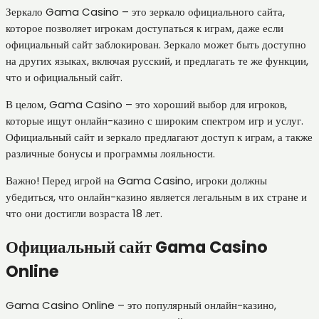
Зеркало Gama Casino – это зеркало официального сайта,
которое позволяет игрокам доступаться к играм, даже если
официальный сайт заблокирован. Зеркало может быть доступно
на других языках, включая русский, и предлагать те же функции,
что и официальный сайт.
В целом, Gama Casino – это хороший выбор для игроков,
которые ищут онлайн-казино с широким спектром игр и услуг.
Официальный сайт и зеркало предлагают доступ к играм, а также
различные бонусы и программы лояльности.
Важно! Перед игрой на Gama Casino, игроки должны
убедиться, что онлайн-казино является легальным в их стране и
что они достигли возраста 18 лет.
Официальный сайт Gama Casino
Online
Gama Casino Online – это популярный онлайн-казино,