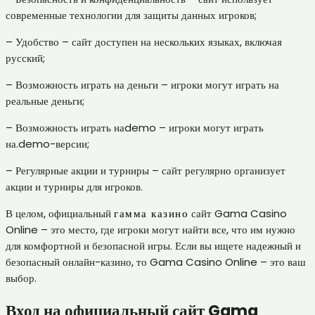
современные технологии для защиты данных игроков;
– Удобство – сайт доступен на нескольких языках, включая
русский;
– Возможность играть на деньги – игроки могут играть на
реальные деньги;
– Возможность играть наdemo – игроки могут играть
на.demo-версии;
– Регулярные акции и турниры – сайт регулярно организует
акции и турниры для игроков.
В целом, официальный
гамма казино
сайт Gama Casino
Online – это место, где игроки могут найти все, что им нужно
для комфортной и безопасной игры. Если вы ищете надежный и
безопасный онлайн-казино, то Gama Casino Online – это ваш
выбор.
Вход на официальный сайт Gama