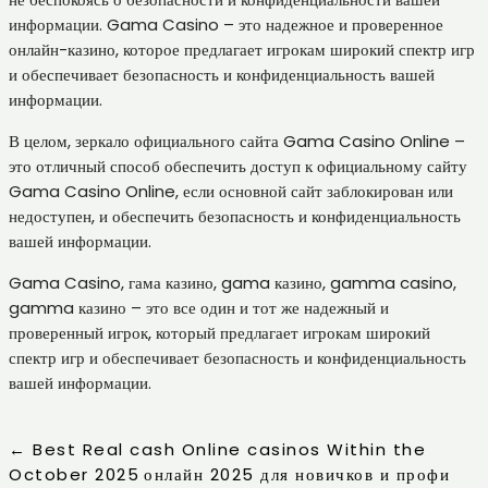
информации. Gama Casino – это надежное и проверенное
онлайн-казино, которое предлагает игрокам широкий спектр игр
и обеспечивает безопасность и конфиденциальность вашей
информации.
В целом, зеркало официального сайта Gama Casino Online –
это отличный способ обеспечить доступ к официальному сайту
Gama Casino Online, если основной сайт заблокирован или
недоступен, и обеспечить безопасность и конфиденциальность
вашей информации.
Gama Casino, гама казино, gama казино, gamma casino,
gamma казино – это все один и тот же надежный и
проверенный игрок, который предлагает игрокам широкий
спектр игр и обеспечивает безопасность и конфиденциальность
вашей информации.
←
Best Real cash Online casinos Within the
October 2025
онлайн 2025 для новичков и профи