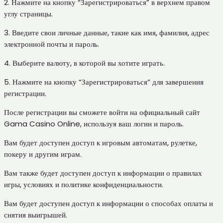
2. Нажмите на кнопку “Зарегистрироваться” в верхнем правом
углу страницы.
3. Введите свои личные данные, такие как имя, фамилия, адрес
электронной почты и пароль.
4. Выберите валюту, в которой вы хотите играть.
5. Нажмите на кнопку “Зарегистрироваться” для завершения
регистрации.
После регистрации вы сможете войти на официальный сайт
Gama Casino Online, используя ваш логин и пароль.
Вам будет доступен доступ к игровым автоматам, рулетке,
покеру и другим играм.
Вам также будет доступен доступ к информации о правилах
игры, условиях и политике конфиденциальности.
Вам будет доступен доступ к информации о способах оплаты и
снятия выигрышей.