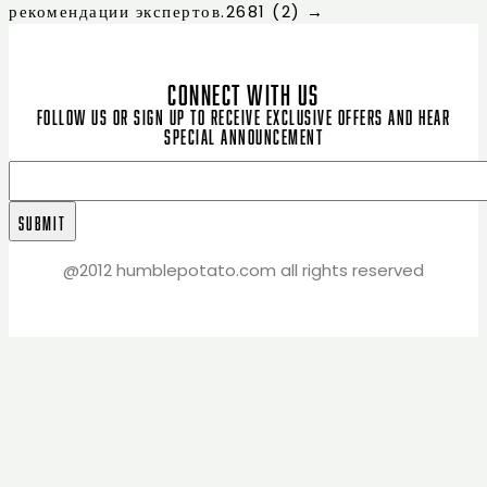
рекомендации экспертов.2681 (2)
→
CONNECT WITH US
Follow us or sign up to receive exclusive offers and hear
special announcement
@2012 humblepotato.com all rights reserved