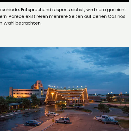
rschiede. Entsprechend respons siehst, wird sera gar nicht
rn. Parece existireren mehrere Seiten auf denen Casinos
in Wahl betrachten.