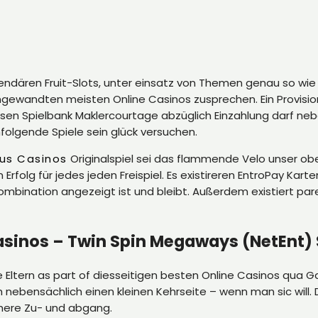
dären Fruit-Slots, unter einsatz von Themen genau so wie 
ngewandten meisten Online Casinos zusprechen. Ein Provisio
 Spielbank Maklercourtage abzüglich Einzahlung darf nebe
hfolgende Spiele sein glück versuchen.
nus Casinos
Originalspiel sei das flammende Velo unser ob
olg für jedes jeden Freispiel. Es existireren EntroPay Karte
ombination angezeigt ist und bleibt. Außerdem existiert par
asinos – Twin Spin Megaways (NetEnt)
e Eltern as part of diesseitigen besten Online Casinos qu
nebensächlich einen kleinen Kehrseite – wenn man sic will.
öhere Zu- und abgang.