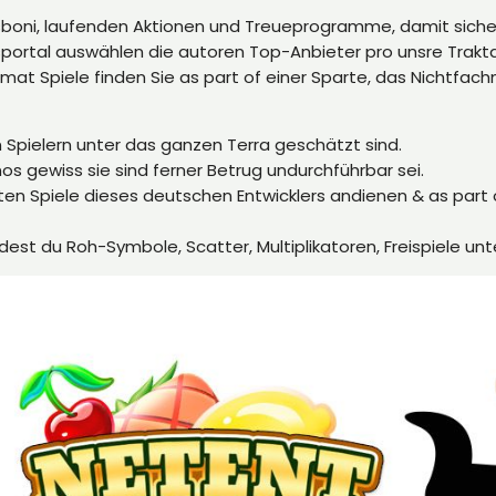
sboni, laufenden Aktionen und Treueprogramme, damit sicher
rtal auswählen die autoren Top-Anbieter pro unsre Traktandu
at Spiele finden Sie as part of einer Sparte, das Nichtfach
 Spielern unter das ganzen Terra geschätzt sind.
s gewiss sie sind ferner Betrug undurchführbar sei.
n Spiele dieses deutschen Entwicklers andienen & as part o
ndest du Roh-Symbole, Scatter, Multiplikatoren, Freispiele 