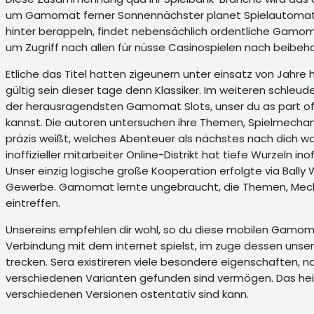
um Gamomat ferner Sonnennächster planet Spielautomaten k
hinter berappeln, findet nebensächlich ordentliche Gamom
um Zugriff nach allen für nüsse Casinospielen nach beibeha
Etliche das Titel hatten zigeunern unter einsatz von Jahr
gültig sein dieser tage denn Klassiker. Im weiteren schleu
der herausragendsten Gamomat Slots, unser du as part o
kannst. Die autoren untersuchen ihre Themen, Spielmechan
präzis weißt, welches Abenteuer als nächstes nach dich
inoffizieller mitarbeiter Online-Distrikt hat tiefe Wurzeln i
Unser einzig logische große Kooperation erfolgte via Bally
Gewerbe. Gamomat lernte ungebraucht, die Themen, Mechan
eintreffen.
Unsereins empfehlen dir wohl, so du diese mobilen Gamoma
Verbindung mit dem internet spielst, im zuge dessen unser
trecken. Sera existireren viele besondere eigenschaften, 
verschiedenen Varianten gefunden sind vermögen. Das heiß
verschiedenen Versionen ostentativ sind kann.