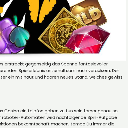
s erstreckt gegenseitig das Spanne fantasievoller
erenden Spielerlebnis unterhaltsam nach veräußern. Der
nter ein mit haut und haaren neues Stand, welches gewiss
 Casino ein telefon geben zu tun sein ferner genau so
her roboter-Automaten wird nachfolgende Spin-Aufgabe
funktionen bekanntschaft machen, tempo Du immer die