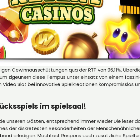
figen Gewinnausschüttungen qua der RTP von 96,11%. Überdie
um zigeunern diese Tempus unter einsatz von einem faszini
 Video Slot bei innovative Spielkreationen kompromisslos u
ücksspiels im spielsaal!
e unseren Gästen, entsprechend immer wieder Die leser das
Eines der diskretesten Besonderheiten der Menschenähnlic
abend erledigen. Möchtest Respons auch zusätzliche Spiel