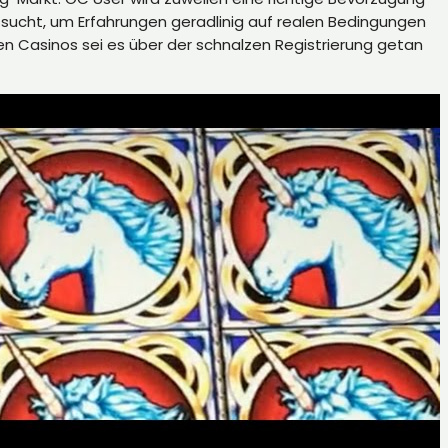
sucht, um Erfahrungen geradlinig auf realen Bedingungen
n Casinos sei es über der schnalzen Registrierung getan