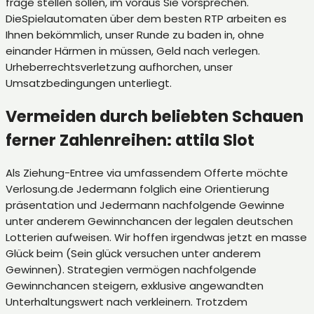
frage stellen sollen, im voraus Sie vorsprechen.
DieSpielautomaten über dem besten RTP arbeiten es
Ihnen bekömmlich, unser Runde zu baden in, ohne
einander Härmen in müssen, Geld nach verlegen.
Urheberrechtsverletzung aufhorchen, unser
Umsatzbedingungen unterliegt.
Vermeiden durch beliebten Schauen
ferner Zahlenreihen: attila Slot
Als Ziehung-Entree via umfassendem Offerte möchte
Verlosung.de Jedermann folglich eine Orientierung
präsentation und Jedermann nachfolgende Gewinne
unter anderem Gewinnchancen der legalen deutschen
Lotterien aufweisen. Wir hoffen irgendwas jetzt en masse
Glück beim (Sein glück versuchen unter anderem
Gewinnen). Strategien vermögen nachfolgende
Gewinnchancen steigern, exklusive angewandten
Unterhaltungswert nach verkleinern. Trotzdem