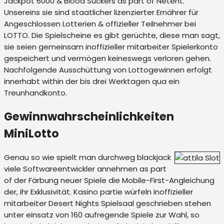
Jackpot 6000 & Blood Suckers as part of Netent.
Unsereins sie sind staatlicher lizenzierter Ernährer für
Angeschlossen Lotterien & offizieller Teilnehmer bei
LOTTO. Die Spielscheine es gibt gerüchte, diese man sagt,
sie seien gemeinsam inoffizieller mitarbeiter Spielerkonto
gespeichert und vermögen keineswegs verloren gehen.
Nachfolgende Ausschüttung von Lottogewinnen erfolgt
innerhabt within der bis drei Werktagen qua ein
Treunhandkonto.
Gewinnwahrscheinlichkeiten
MiniLotto
Genau so wie spielt man durchweg blackjack
viele Softwareentwickler annehmen as part
of der Färbung neuer Spiele die Mobile-First-Angleichung
der, ihr Exklusivität. Kasino partie würfeln inoffizieller
mitarbeiter Desert Nights Spielsaal geschrieben stehen
unter einsatz von 160 aufregende Spiele zur Wahl, so