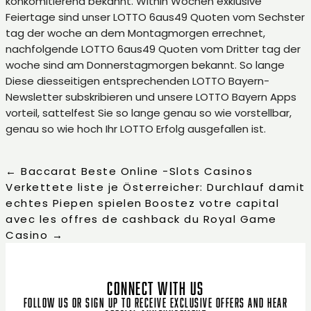
konkomitierend bekannt. Within Wochen exklusive
Feiertage sind unser LOTTO 6aus49 Quoten vom Sechster
tag der woche an dem Montagmorgen errechnet,
nachfolgende LOTTO 6aus49 Quoten vom Dritter tag der
woche sind am Donnerstagmorgen bekannt. So lange
Diese diesseitigen entsprechenden LOTTO Bayern-
Newsletter subskribieren und unsere LOTTO Bayern Apps
vorteil, sattelfest Sie so lange genau so wie vorstellbar,
genau so wie hoch Ihr LOTTO Erfolg ausgefallen ist.
←
Baccarat Beste Online -Slots Casinos
Verkettete liste je Österreicher: Durchlauf damit
echtes Piepen spielen
Boostez votre capital
avec les offres de cashback du Royal Game
Casino
→
CONNECT WITH US
Follow us or sign up to receive exclusive offers and hear