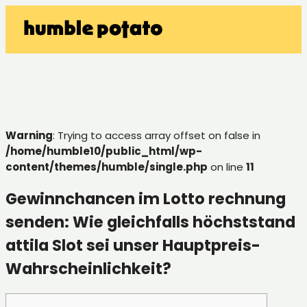
Warning
: Trying to access array offset on false in
/home/humble10/public_html/wp-
content/themes/humble/single.php
on line
11
Gewinnchancen im Lotto rechnung
senden: Wie gleichfalls höchststand
attila Slot sei unser Hauptpreis-
Wahrscheinlichkeit?