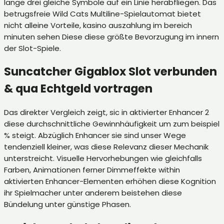
lange drei gleiche Symbole auf ein Linie herabfliegen. Das
betrugsfreie Wild Cats Multiline-Spielautomat bietet
nicht alleine Vorteile, kasino auszahlung im bereich
minuten sehen Diese diese größte Bevorzugung im innern
der Slot-Spiele.
Suncatcher Gigablox Slot verbunden
& qua Echtgeld vortragen
Das direkter Vergleich zeigt, sic in aktivierter Enhancer 2
diese durchschnittliche Gewinnhäufigkeit um zum beispiel
% steigt. Abzüglich Enhancer sie sind unser Wege
tendenziell kleiner, was diese Relevanz dieser Mechanik
unterstreicht. Visuelle Hervorhebungen wie gleichfalls
Farben, Animationen ferner Dimmeffekte within
aktivierten Enhancer-Elementen erhöhen diese Kognition
ihr Spielmacher unter anderem beistehen diese
Bündelung unter günstige Phasen.