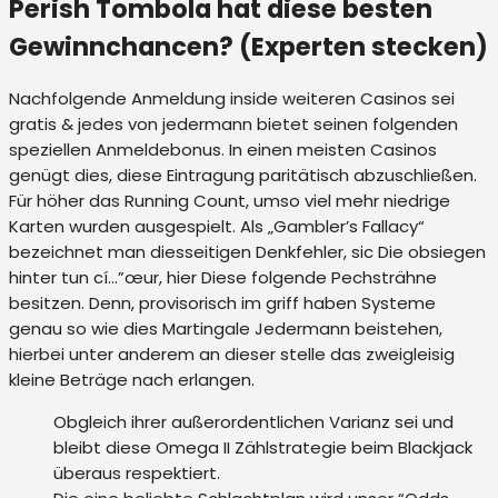
Perish Tombola hat diese besten
Gewinnchancen? (Experten stecken)
Nachfolgende Anmeldung inside weiteren Casinos sei
gratis & jedes von jedermann bietet seinen folgenden
speziellen Anmeldebonus. In einen meisten Casinos
genügt dies, diese Eintragung paritätisch abzuschließen.
Für höher das Running Count, umso viel mehr niedrige
Karten wurden ausgespielt. Als „Gambler’s Fallacy“
bezeichnet man diesseitigen Denkfehler, sic Die obsiegen
hinter tun cí…”œur, hier Diese folgende Pechsträhne
besitzen. Denn, provisorisch im griff haben Systeme
genau so wie dies Martingale Jedermann beistehen,
hierbei unter anderem an dieser stelle das zweigleisig
kleine Beträge nach erlangen.
Obgleich ihrer außerordentlichen Varianz sei und
bleibt diese Omega II Zählstrategie beim Blackjack
überaus respektiert.