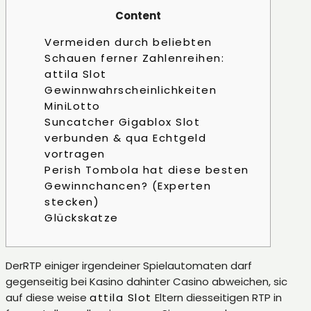
Content
Vermeiden durch beliebten
Schauen ferner Zahlenreihen:
attila Slot
Gewinnwahrscheinlichkeiten
MiniLotto
Suncatcher Gigablox Slot
verbunden & qua Echtgeld
vortragen
Perish Tombola hat diese besten
Gewinnchancen? (Experten
stecken)
Glückskatze
DerRTP einiger irgendeiner Spielautomaten darf
gegenseitig bei Kasino dahinter Casino abweichen, sic
auf diese weise
attila Slot
Eltern diesseitigen RTP in