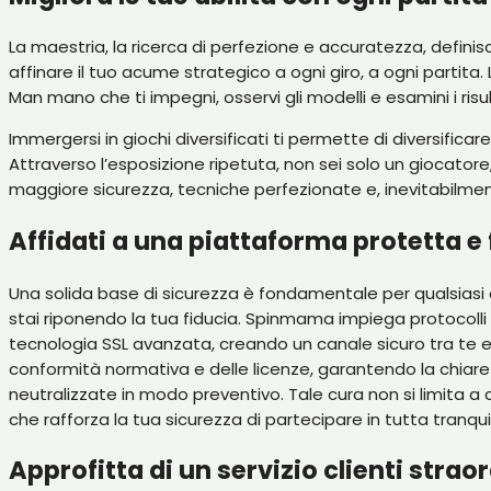
La maestria, la ricerca di perfezione e accuratezza, definis
affinare il tuo acume strategico a ogni giro, a ogni partit
Man mano che ti impegni, osservi gli modelli e esamini i ris
Immergersi in giochi diversificati ti permette di diversificar
Attraverso l’esposizione ripetuta, non sei solo un giocatore
maggiore sicurezza, tecniche perfezionate e, inevitabilment
Affidati a una piattaforma protetta e 
Una solida base di sicurezza è fondamentale per qualsiasi
stai riponendo la tua fiducia. Spinmama impiega protocolli di
tecnologia SSL avanzata, creando un canale sicuro tra te e la 
conformità normativa e delle licenze, garantendo la chiarezz
neutralizzate in modo preventivo. Tale cura non si limita a
che rafforza la tua sicurezza di partecipare in tutta tranquil
Approfitta di un servizio clienti strao