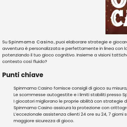
Su
Spinmama Casino
, puoi elaborare strategie e giocare
avventura è personalizzata e perfettamente in linea con l
potenziando il tuo gioco cognitivo. Insieme a visioni tattic
contesto così fluido?
Punti chiave
Spinmama Casino fornisce consigli di gioco su misura, 
Le scommesse autogestite e i limiti stabiliti presso 
I giocatori migliorano le proprie abilità con strategi
Spinmama Casino assicura la protezione con crittografia
L’eccezionale assistenza clienti 24 ore su 24, 7 giorn
maggiore sicurezza di gioco.