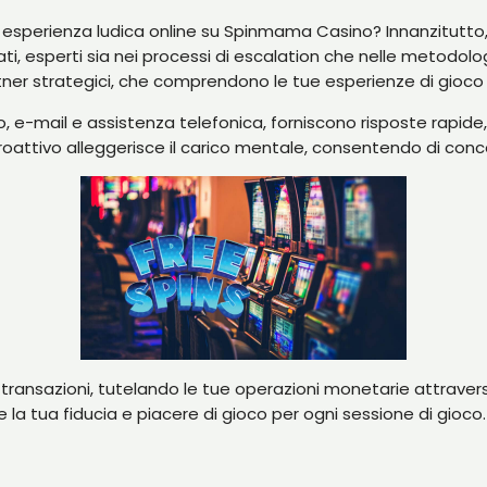
tua esperienza ludica online su Spinmama Casino? Innanzitutto,
ati, esperti sia nei processi di escalation che nelle metodolog
rtner strategici, che comprendono le tue esperienze di gioco
vivo, e-mail e assistenza telefonica, forniscono risposte rapi
attivo alleggerisce il carico mentale, consentendo di concen
delle transazioni, tutelando le tue operazioni monetarie attra
 tua fiducia e piacere di gioco per ogni sessione di gioco.