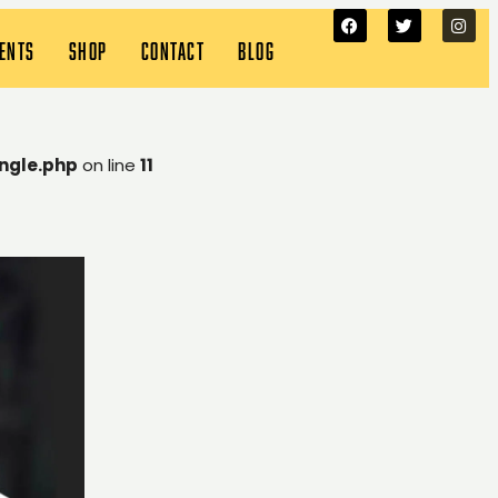
VENTS
SHOP
CONTACT
BLOG
ngle.php
on line
11