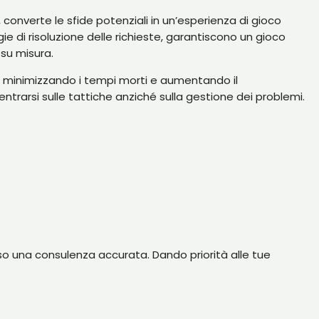
 converte le sfide potenziali in un’esperienza di gioco
ie di risoluzione delle richieste, garantiscono un gioco
 su misura.
de, minimizzando i tempi morti e aumentando il
trarsi sulle tattiche anziché sulla gestione dei problemi.
verso una consulenza accurata. Dando priorità alle tue