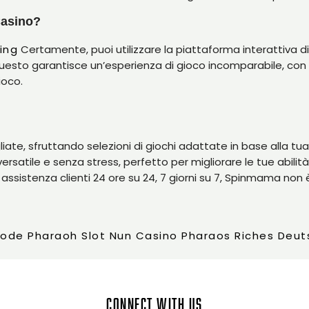
Casino?
ing
Certamente, puoi utilizzare la piattaforma interattiva d
uesto garantisce un’esperienza di gioco incomparabile, con 
ioco.
te, sfruttando selezioni di giochi adattate in base alla tua 
rsatile e senza stress, perfetto per migliorare le tue abilità
ssistenza clienti 24 ore su 24, 7 giorni su 7, Spinmama non è 
code Pharaoh Slot Nun Casino Pharaos Riches Deut
CONNECT WITH US