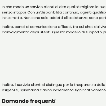
In che modo un’servizio clienti di alta qualità migliora la 
senza intoppi. Con un’disponibilità continua, agenti qualific
ininterrotto. Non sono solo addetti all’assistenza; sono pa
Inoltre, canali di comunicazione efficaci, tra cui chat dal 
coinvolgimento degli utenti. Questo modello di supporto pro
Inoltre, il servizio clienti si distingue per la trasparenza 
esigenze, Spinmama Casino incrementa significativamente la
Domande frequenti