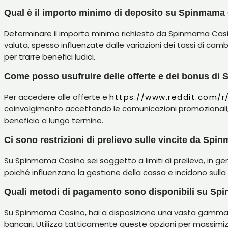
Qual è il importo minimo di deposito su Spinmama
Determinare il importo minimo richiesto da Spinmama Casino 
valuta, spesso influenzate dalle variazioni dei tassi di cam
per trarre benefici ludici.
Come posso usufruire delle offerte e dei bonus d
Per accedere alle offerte e
https://www.reddit.com/r
coinvolgimento accettando le comunicazioni promozionali, sfr
beneficio a lungo termine.
Ci sono restrizioni di prelievo sulle vincite da Sp
Su Spinmama Casino sei soggetto a limiti di prelievo, in 
poiché influenzano la gestione della cassa e incidono sulla
Quali metodi di pagamento sono disponibili su S
Su Spinmama Casino, hai a disposizione una vasta gamma di mo
bancari. Utilizza tatticamente queste opzioni per massimizzar