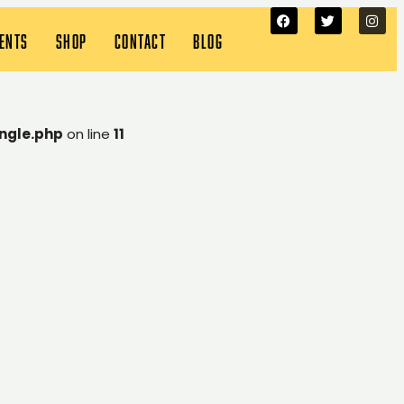
VENTS
SHOP
CONTACT
BLOG
ngle.php
on line
11