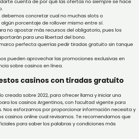
n darte cuenta de por qué las ofertas no siempre se hace
o.
, debemos concretar cual no muchas slots o
lgún porcentaje de rollover mismo entre sí.
ara no apostar más recursos del obligatorio, pues los
aportarán para una libertad del bono.
 marco perfecta querrías pedir tiradas gratuito sin tanque
nos pueden aprovechar las promociones exclusivas en
ncia sobre casinos en línea.
 estos casinos con tiradas gratuito
o creada sobre 2022, para ofrecer llama y iniciar una
ara los casinos Argentinos, con facultad vigente para
s. Nos esforzamos por proporcionar información necesita y
os casinos online cual revisamos. Te recomendamos que
 oficiales para saber los palabras y condiciones más