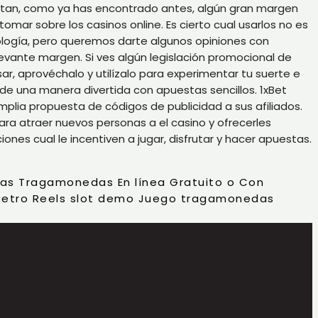
sultan, como ya has encontrado antes, algún gran margen
 tomar sobre los casinos online. Es cierto cual usarlos no es
logía, pero queremos darte algunos opiniones con
evante margen. Si ves algún legislación promocional de
ar, aprovéchalo y utilízalo para experimentar tu suerte e
o de una manera divertida con apuestas sencillos. 1xBet
plia propuesta de códigos de publicidad a sus afiliados.
ara atraer nuevos personas a el casino y ofrecerles
nes cual le incentiven a jugar, disfrutar y hacer apuestas.
as Tragamonedas En línea Gratuito o Con
Retro Reels slot demo Juego tragamonedas