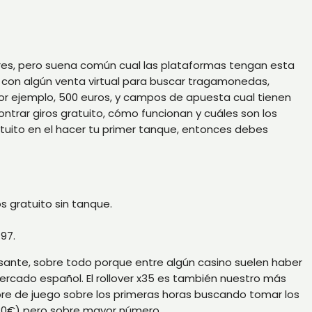
ores, pero suena común cual las plataformas tengan esta
 con algún venta virtual para buscar tragamonedas,
, por ejemplo, 500 euros, y campos de apuesta cual tienen
trar giros gratuito, cómo funcionan y cuáles son los
atuito en el hacer tu primer tanque, entonces debes
 gratuito sin tanque.
97.
esante, sobre todo porque entre algún casino suelen haber
ercado español. El rollover x35 es también nuestro más
pre de juego sobre los primeras horas buscando tomar los
,20€) pero sobre mayor número.