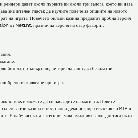
ендери дават около първите ви около три залога, което ви дава
ава значителен тласък да научите повече за опциите на новото
рат на играта. Повечето онлайн казина предлагат пробна версия
sion от NetEnt, празнична версия на стар фаворит.
ания.
лагане.
рво безплатно завъртане, четири, даващи два безплатни
подобрено изживяване при игра.
окойствие, и можете да се насладите на магията. Новите
стъпен в тези казина и постоянно демонстрира високия си RTP в
ните. В най-високата категория максималният залог достига около