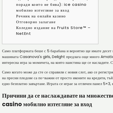
поради които не бива): ice casino
мобилно изтегляне за вход
Речник на онлайн казино
Отговорно залагане
Коледно издание на Fruits Store™ –
NetEnt
Само платформата беше с 5 барабана и вероятно ще имате десет и
машината Casanova's girls, Delight предлага още много Amatic 
интересна игра за момичета, на която наистина ще се насладите.
С
Само когато може да сте се справили с новия слот, ако се регист
на пресни плодове са по-важни от просто иконите на кредити, тъй
едно безплатно завъртане. Играта се играе за отличен панел 5×3, 
Причини да се наслаждавате на множество
casino мобилно изтегляне за вход