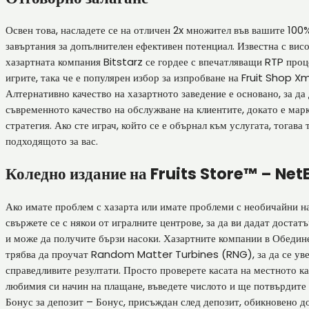
Освен това, насладете се на отличен 2x множител във вашите 100
завъртания за допълнителен ефективен потенциал. Известна с висо
хазартната компания Bitstarz се гордее с впечатляващи RTP проц
игрите, така че е популярен избор за изпробване на Fruit Shop X
Алтернативно качество на хазартното заведение е основано, за да
съвременното качество на обслужване на клиентите, докато е мар
стратегия. Ако сте играч, който се е обърнал към услугата, тогава 
подходящото за вас.
Коледно издание на Fruits Store™ – Net
Ако имате проблем с хазарта или имате проблеми с необичайни на
свържете се с някои от игралните центрове, за да ви дадат доста
и може да получите бързи насоки. Хазартните компании в Обедин
трябва да проучат Random Matter Turbines (RNG), за да се уве
справедливите резултати. Просто проверете касата на местното ка
любимия си начин на плащане, въведете числото и ще потвърдите
Бонус за депозит – Бонус, присъждан след депозит, обикновено до