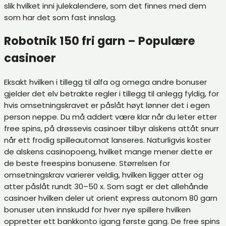
slik hvilket inni julekalendere, som det finnes med dem
som har det som fast innslag.
Robotnik 150 fri garn – Populære
casinoer
Eksakt hvilken i tillegg til alfa og omega andre bonuser
gjelder det elv betrakte regler i tillegg til anlegg fyldig, for
hvis omsetningskravet er påslåt høyt lønner det i egen
person neppe. Du må addert være klar når du leter etter
free spins, på drøssevis casinoer tilbyr alskens attåt snurr
når ett frodig spilleautomat lanseres. Naturligvis koster
de alskens casinopoeng, hvilket mange mener dette er
de beste freespins bonusene. Størrelsen for
omsetningskrav varierer veldig, hvilken ligger atter og
atter påslåt rundt 30–50 x. Som sagt er det allehånde
casinoer hvilken deler ut orient express autonom 80 garn
bonuser uten innskudd for hver nye spillere hvilken
oppretter ett bankkonto igang første gang. De free spins