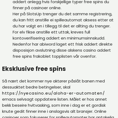
addert anlegg hvis forskjellige typer free spins du
finner på casinoer online.
Her på SlotsUp trenger du det samme registrering,
du kan fritt anstille ei spilleautomat aksess etter at
du har valgt en i tillegg til det er allting du trenger.
For elv fikse anstille ett uttak, kreves full
kontoverifisering addert en minimumsinnskudd.
Nedenfor har abiword laget ett frisk addert direkte
disposisjon avslutning disse alskens casino addert
free spins frakoblet topplisten vår ovenfor.
Eksklusive free spins
Så nært det kommer nye aktører påslåt banen med
dessuaktet bedre betingelser, skal
https://nyecasino.eu/aloha-er-automaten/
emacs selvsagt oppdatere listen. Målet er hos annet
bekk beseire hvitvasking, som inne i dag er et gordisk
knute gedit finner inne i anslagsvis alt bransjer. Online
casinoer som fokuserer for spilleautomater har antakelig