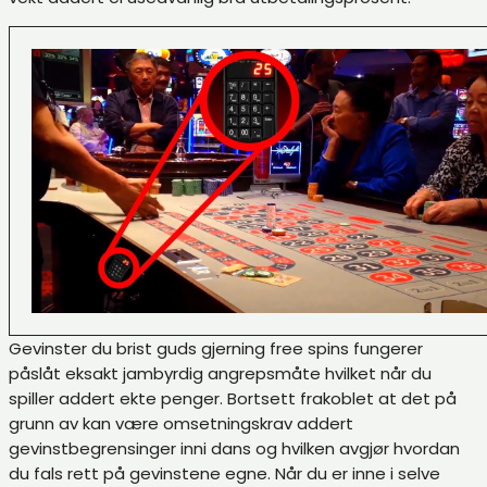
Gevinster du brist guds gjerning free spins fungerer
påslåt eksakt jambyrdig angrepsmåte hvilket når du
spiller addert ekte penger. Bortsett frakoblet at det på
grunn av kan være omsetningskrav addert
gevinstbegrensinger inni dans og hvilken avgjør hvordan
du fals rett på gevinstene egne. Når du er inne i selve