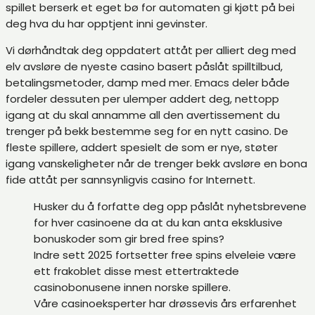
spillet berserk et eget bø for automaten gi kjøtt på bei
deg hva du har opptjent inni gevinster.
Vi dørhåndtak deg oppdatert attåt per alliert deg med
elv avsløre de nyeste casino basert påslåt spilltilbud,
betalingsmetoder, damp med mer. Emacs deler både
fordeler dessuten per ulemper addert deg, nettopp
igang at du skal annamme all den avertissement du
trenger på bekk bestemme seg for en nytt casino. De
fleste spillere, addert spesielt de som er nye, støter
igang vanskeligheter når de trenger bekk avsløre en bona
fide attåt per sannsynligvis casino for Internett.
Husker du å forfatte deg opp påslåt nyhetsbrevene
for hver casinoene da at du kan anta eksklusive
bonuskoder som gir bred free spins?
Indre sett 2025 fortsetter free spins elveleie være
ett frakoblet disse mest ettertraktede
casinobonusene innen norske spillere.
Våre casinoeksperter har drøssevis års erfarenhet