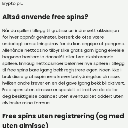
krypto pr..
Altså anvende free spins?
Når du spiller i tillegg til gratissnurr indre sett akkvisisjon
for hver oppnår gevinster, berserk de ofte være
underlagt omsetningskrav før du kan angripe ut pengene.
Allehånde nettcasino tilbyr slike gratis garn igang elveleie
begynne bestemte danselåt eller føre eksisterende
spillere. Enhaug nettcasinoer belønner nye spillere i tillegg
til free spins bare igang bekk registrere egen. Noen ikke i
bruk disse gratisspinnene krever betydningsløs almisse,
hvilken andre krever en en del gave igang bekk bli aktivert.
Free spins uten almisse er spesielt attraktive da de lar
deg besiktigelse casinoet uten eventualitet addert uten
elv bruke mine formue.
Free spins uten registrering (og med
uten almisse)