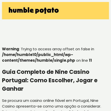
Warning
: Trying to access array offset on false in
/home/humble10/public_html/wp-
content/themes/humble/single.php
on line
11
Guia Completo de Nine Casino
Portugal: Como Escolher, Jogar e
Ganhar
Se procura um casino online fiável em Portugal, Nine
Casino apresenta-se como uma opção a considerar.