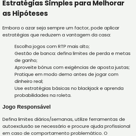
Estratégias Simples para Melhorar
as Hipóteses
Embora o azar seja sempre um factor, pode aplicar
estratégias que reduzem a vantagem da casa:
Escolha jogos com RTP mais alto;
Gestão de banca: defina limites de perda e metas
de ganho;
Aproveite bónus com exigências de aposta justas;
Pratique em modo demo antes de jogar com
dinheiro real;
Use estratégias básicas no blackjack e aprenda
probabilidades na roleta.
Jogo Responsável
Defina limites diários/semanas, utilize ferramentas de
autoexclusão se necessário e procure ajuda profissional
em caso de comportamento problemático. O