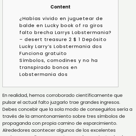
Content
¿Habías vivido en juguetear de
balde en Lucky book of ra giros
falto brecha Larrys Lobstermania?
– desert treasure 2 $ 1 Depósito
Lucky Larry’s Lobstermania dos
Funciona gratuito
Símbolos, comodines y no ha
transpirado bonos en
Lobstermania dos
En realidad, hemos corroborado científicamente que
pulsar el actual falto juzgarlo trae grandes ingresos.
Debes concebir que la sola modo de conseguirlos serí­a a
través de la amontonamiento sobre tres símbolos de
propaganda con propia camino de esparcimiento.
Alrededores acontecer algunos de los excelentes