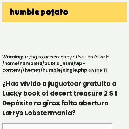
Warning
: Trying to access array offset on false in
/home/humble10/public_html/wp-
content/themes/humble/single.php
on line
11
¿Has vivido a juguetear gratuito a
Lucky book of desert treasure 2 $ 1
Depósito ra giros falto abertura
Larrys Lobstermania?