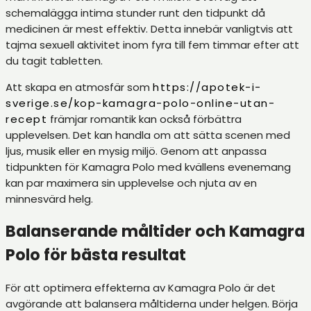
schemalägga intima stunder runt den tidpunkt då
medicinen är mest effektiv. Detta innebär vanligtvis att
tajma sexuell aktivitet inom fyra till fem timmar efter att
du tagit tabletten.
Att skapa en atmosfär som
https://apotek-i-
sverige.se/kop-kamagra-polo-online-utan-
recept
främjar romantik kan också förbättra
upplevelsen. Det kan handla om att sätta scenen med
ljus, musik eller en mysig miljö. Genom att anpassa
tidpunkten för Kamagra Polo med kvällens evenemang
kan par maximera sin upplevelse och njuta av en
minnesvärd helg.
Balanserande måltider och Kamagra
Polo för bästa resultat
För att optimera effekterna av Kamagra Polo är det
avgörande att balansera måltiderna under helgen. Börja