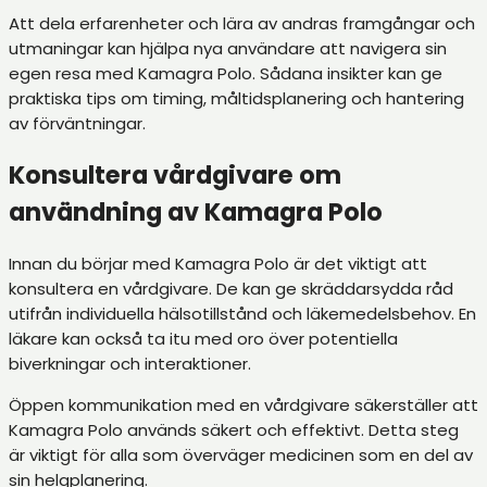
Att dela erfarenheter och lära av andras framgångar och
utmaningar kan hjälpa nya användare att navigera sin
egen resa med Kamagra Polo. Sådana insikter kan ge
praktiska tips om timing, måltidsplanering och hantering
av förväntningar.
Konsultera vårdgivare om
användning av Kamagra Polo
Innan du börjar med Kamagra Polo är det viktigt att
konsultera en vårdgivare. De kan ge skräddarsydda råd
utifrån individuella hälsotillstånd och läkemedelsbehov. En
läkare kan också ta itu med oro över potentiella
biverkningar och interaktioner.
Öppen kommunikation med en vårdgivare säkerställer att
Kamagra Polo används säkert och effektivt. Detta steg
är viktigt för alla som överväger medicinen som en del av
sin helgplanering.