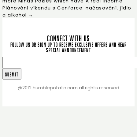
more Minds Pokies which have A real income
Plánování víkendu s Cenforce: načasování, jídlo
a alkohol
→
CONNECT WITH US
Follow us or sign up to receive exclusive offers and hear
special announcement
@2012 humblepotato.com all rights reserved