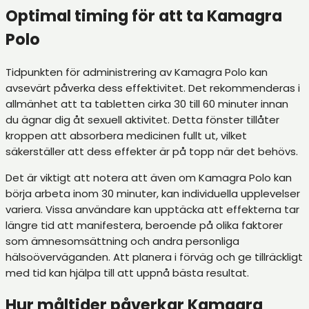
Optimal timing för att ta Kamagra
Polo
Tidpunkten för administrering av Kamagra Polo kan
avsevärt påverka dess effektivitet. Det rekommenderas i
allmänhet att ta tabletten cirka 30 till 60 minuter innan
du ägnar dig åt sexuell aktivitet. Detta fönster tillåter
kroppen att absorbera medicinen fullt ut, vilket
säkerställer att dess effekter är på topp när det behövs.
Det är viktigt att notera att även om Kamagra Polo kan
börja arbeta inom 30 minuter, kan individuella upplevelser
variera. Vissa användare kan upptäcka att effekterna tar
längre tid att manifestera, beroende på olika faktorer
som ämnesomsättning och andra personliga
hälsoöverväganden. Att planera i förväg och ge tillräckligt
med tid kan hjälpa till att uppnå bästa resultat.
Hur måltider påverkar Kamagra