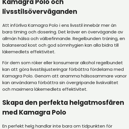
Kamagra Polo och
livsstilsöverväganden
Att införliva Kamagra Polo i ens livsstil innebär mer än
bara timing och dosering. Det kräver en övervägande av
allmän hälsa och välbefinnande. Regelbunden träning, en
balanserad kost och god sömnhygien kan alla bidra till
läkemedlets effektivitet.
För dem som röker eller konsumerar alkohol regelbundet
kan att göra livsstilsjusteringar förbättra fördelarna med
Kamagra Polo. Genom att anamma hälsosammare vanor
kan användarna förbättra sin övergripande livskvalitet
och maximera läkemedlets effektivitet.
Skapa den perfekta helgatmosfären
med Kamagra Polo
En perfekt helg handlar inte bara om tidpunkten för