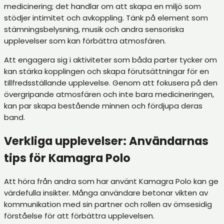
medicinering; det handlar om att skapa en miljö som
stödjer intimitet och avkoppling. Tänk på element som
stämningsbelysning, musik och andra sensoriska
upplevelser som kan förbättra atmosfären.
Att engagera sig i aktiviteter som båda parter tycker om
kan stärka kopplingen och skapa förutsättningar för en
tillfredsställande upplevelse. Genom att fokusera på den
övergripande atmosfären och inte bara medicineringen,
kan par skapa bestående minnen och fördjupa deras
band.
Verkliga upplevelser: Användarnas
tips för Kamagra Polo
Att höra från andra som har använt Kamagra Polo kan ge
värdefulla insikter. Många användare betonar vikten av
kommunikation med sin partner och rollen av ömsesidig
förståelse för att förbättra upplevelsen.