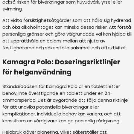
också risken för biverkningar som huvudvärk, yrsel eller
svimning.
Att vidta försiktighetsåtgärder som att hålla sig hydrerad
och öka alkoholintaget kan minska dessa risker. Att förstå
personliga gränser och göra välgrundade val kan hjälpa till
att upprätthålla en balans mellan att njuta av
festligheterna och säkerställa säkerhet och effektivitet.
Kamagra Polo: Doseringsriktlinjer
för helganvändning
Standarddosen för Kamagra Polo är en tablett efter
behov, inte överstigande en tablett under en 24-
timmarsperiod. Det är avgörande att följa denna riktlinje
för att undvika potentiella biverkningar eller
komplikationer. Individuella behov kan variera, och att
konsultera en vårdgivare kan ge personlig rådgivning.
Helgbruk kräver planering, vilket säkerställer att