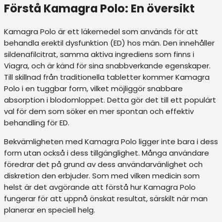
Förstå Kamagra Polo: En översikt
Kamagra Polo är ett läkemedel som används för att
behandla erektil dysfunktion (ED) hos män. Den innehåller
sildenafilcitrat, samma aktiva ingrediens som finns i
Viagra, och är känd för sina snabbverkande egenskaper.
Till skillnad från traditionella tabletter kommer Kamagra
Polo i en tuggbar form, vilket möjliggör snabbare
absorption i blodomloppet. Detta gör det till ett populärt
val för dem som söker en mer spontan och effektiv
behandling för ED.
Bekvämligheten med Kamagra Polo ligger inte bara i dess
form utan också i dess tillgänglighet. Många användare
föredrar det på grund av dess användarvänlighet och
diskretion den erbjuder. Som med vilken medicin som
helst är det avgörande att förstå hur Kamagra Polo
fungerar för att uppnå önskat resultat, särskilt när man
planerar en speciell helg.