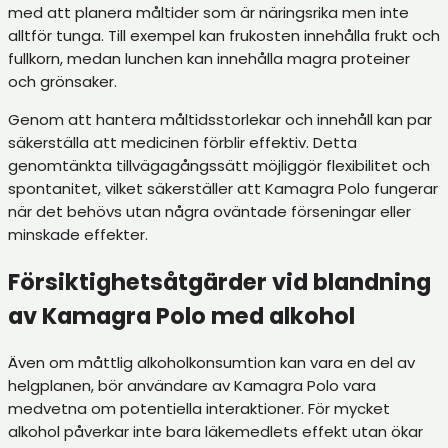
med att planera måltider som är näringsrika men inte
alltför tunga. Till exempel kan frukosten innehålla frukt och
fullkorn, medan lunchen kan innehålla magra proteiner
och grönsaker.
Genom att hantera måltidsstorlekar och innehåll kan par
säkerställa att medicinen förblir effektiv. Detta
genomtänkta tillvägagångssätt möjliggör flexibilitet och
spontanitet, vilket säkerställer att Kamagra Polo fungerar
när det behövs utan några oväntade förseningar eller
minskade effekter.
Försiktighetsåtgärder vid blandning
av Kamagra Polo med alkohol
Även om måttlig alkoholkonsumtion kan vara en del av
helgplanen, bör användare av Kamagra Polo vara
medvetna om potentiella interaktioner. För mycket
alkohol påverkar inte bara läkemedlets effekt utan ökar