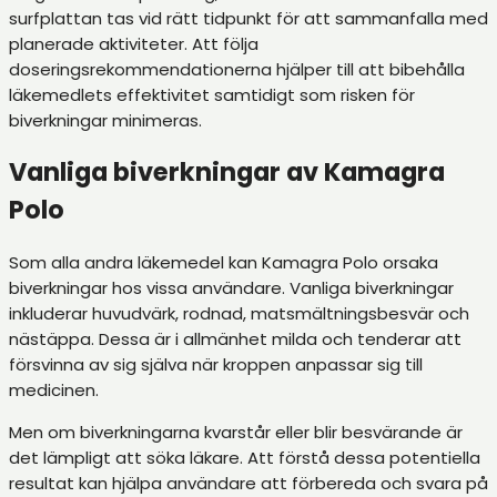
surfplattan tas vid rätt tidpunkt för att sammanfalla med
planerade aktiviteter. Att följa
doseringsrekommendationerna hjälper till att bibehålla
läkemedlets effektivitet samtidigt som risken för
biverkningar minimeras.
Vanliga biverkningar av Kamagra
Polo
Som alla andra läkemedel kan Kamagra Polo orsaka
biverkningar hos vissa användare. Vanliga biverkningar
inkluderar huvudvärk, rodnad, matsmältningsbesvär och
nästäppa. Dessa är i allmänhet milda och tenderar att
försvinna av sig själva när kroppen anpassar sig till
medicinen.
Men om biverkningarna kvarstår eller blir besvärande är
det lämpligt att söka läkare. Att förstå dessa potentiella
resultat kan hjälpa användare att förbereda och svara på