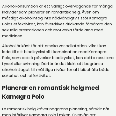
Alkoholkonsumtion är ett vanligt övervägande för många
individer som planerar en romantisk helg. Även om
måttligt alkoholintag inte nödvändigtvis stör Kamagra
Polos effektivitet, kan överdrivet drickande försämra den
sexuella prestationen och motverka fördelarna med
medicinen.
Alkohol är känt för att orsaka vasodilatation, vilket kan
leda till ett blodtrycksfall. I kombination med Kamagra
Polo, som också påverkar blodtrycket, kan detta resultera
i yrsel eller svimning. Därför är det klokt att begränsa
alkoholintaget till måttliga nivåer för att bibehålla både
säkerhet och effektivitet.
Planerar en romantisk helg med
Kamagra Polo
En romantisk helg kräver noggrann planering, särskilt när
man införlivar Kamagra Polo i mixen. Överväg att