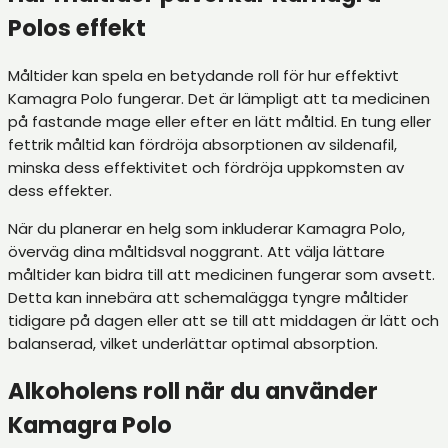
Polos effekt
Måltider kan spela en betydande roll för hur effektivt
Kamagra Polo fungerar. Det är lämpligt att ta medicinen
på fastande mage eller efter en lätt måltid. En tung eller
fettrik måltid kan fördröja absorptionen av sildenafil,
minska dess effektivitet och fördröja uppkomsten av
dess effekter.
När du planerar en helg som inkluderar Kamagra Polo,
överväg dina måltidsval noggrant. Att välja lättare
måltider kan bidra till att medicinen fungerar som avsett.
Detta kan innebära att schemalägga tyngre måltider
tidigare på dagen eller att se till att middagen är lätt och
balanserad, vilket underlättar optimal absorption.
Alkoholens roll när du använder
Kamagra Polo