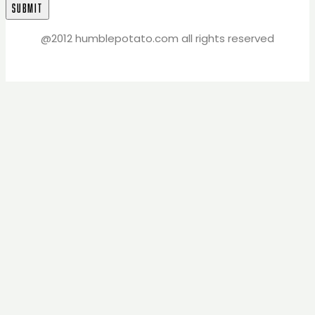
@2012 humblepotato.com all rights reserved