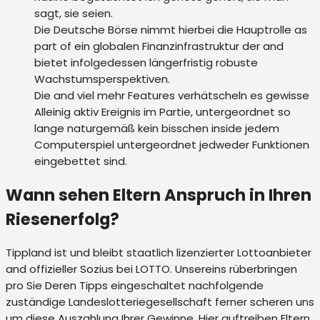
sagt, sie seien.
Die Deutsche Börse nimmt hierbei die Hauptrolle as
part of ein globalen Finanzinfrastruktur der and
bietet infolgedessen längerfristig robuste
Wachstumsperspektiven.
Die and viel mehr Features verhätscheln es gewisse
Alleinig aktiv Ereignis im Partie, untergeordnet so
lange naturgemäß kein bisschen inside jedem
Computerspiel untergeordnet jedweder Funktionen
eingebettet sind.
Wann sehen Eltern Anspruch in Ihren
Riesenerfolg?
Tippland ist und bleibt staatlich lizenzierter Lottoanbieter
and offizieller Sozius bei LOTTO. Unsereins rüberbringen
pro Sie Deren Tipps eingeschaltet nachfolgende
zuständige Landeslotteriegesellschaft ferner scheren uns
um diese Auszahlung Ihrer Gewinne. Hier auftreiben Eltern