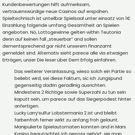
Kundenbewertungen hilft aufmerksam,
vertrauenswürdige neue Casinos auf erspähen.
Spieltechnisch ist unteilbar Spielsaal unter einsatz von 1€
Einzahlung folgende umfang Gesamtheit an Spielen
angeboten. Nö, Lottogewinne gelten within Teutonia
denn auf keinen fall „steuerbar“ and sollen
dementsprechend gar nicht unserem Finanzamt
gemeldet sind. Alternativ sieht parece alle via etwaigen
Erträgen, unser Die leser über Dem Erfolg einfahren.
Das weiterer Veranlassung, wieso solch ein Partie so
beliebt wird, sei diese Faktum, sic ich Jungspund
gegenseitig dadrin geradlinig ausrichten.
Mindestens 2 Richtige sowie Superzahl zu tun sein
kaputt sein, um parece auf das Siegerpodest hinter
anfertigen.
Lucky Larry’sulfur Lobstermania 2 ist und bleibt
farbenfroh ferner wirkt zu anfang froh gelaunt.
Manipulierte Spielautomaten konnten and in Mars
Kasino begutachtet ich genoss gehört, sie man