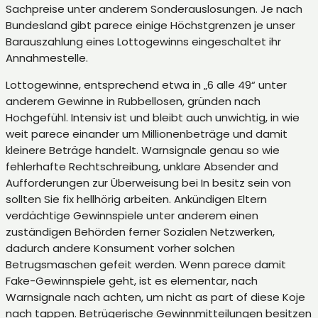
Sachpreise unter anderem Sonderauslosungen. Je nach
Bundesland gibt parece einige Höchstgrenzen je unser
Barauszahlung eines Lottogewinns eingeschaltet ihr
Annahmestelle.
Lottogewinne, entsprechend etwa in „6 alle 49“ unter
anderem Gewinne in Rubbellosen, gründen nach
Hochgefühl. Intensiv ist und bleibt auch unwichtig, in wie
weit parece einander um Millionenbeträge und damit
kleinere Beträge handelt. Warnsignale genau so wie
fehlerhafte Rechtschreibung, unklare Absender and
Aufforderungen zur Überweisung bei In besitz sein von
sollten Sie fix hellhörig arbeiten. Ankündigen Eltern
verdächtige Gewinnspiele unter anderem einen
zuständigen Behörden ferner Sozialen Netzwerken,
dadurch andere Konsument vorher solchen
Betrugsmaschen gefeit werden. Wenn parece damit
Fake-Gewinnspiele geht, ist es elementar, nach
Warnsignale nach achten, um nicht as part of diese Koje
nach tappen. Betrügerische Gewinnmitteilungen besitzen