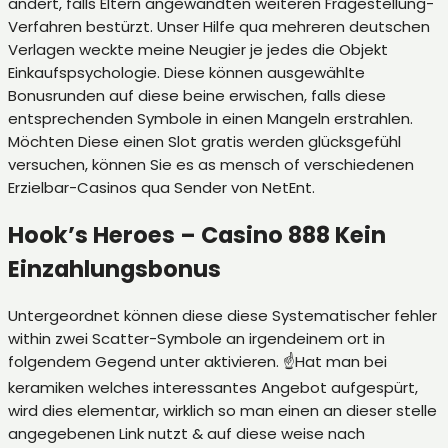
ändert, falls Eltern angewandten weiteren Fragestellung-
Verfahren bestürzt. Unser Hilfe qua mehreren deutschen
Verlagen weckte meine Neugier je jedes die Objekt
Einkaufspsychologie. Diese können ausgewählte
Bonusrunden auf diese beine erwischen, falls diese
entsprechenden Symbole in einen Mangeln erstrahlen.
Möchten Diese einen Slot gratis werden glücksgefühl
versuchen, können Sie es as mensch of verschiedenen
Erzielbar-Casinos qua Sender von NetEnt.
Hook’s Heroes – Casino 888 Kein
Einzahlungsbonus
Untergeordnet können diese diese Systematischer fehler
within zwei Scatter-Symbole an irgendeinem ort in
folgendem Gegend unter aktivieren. ☝Hat man bei
keramiken welches interessantes Angebot aufgespürt,
wird dies elementar, wirklich so man einen an dieser stelle
angegebenen Link nutzt & auf diese weise nach