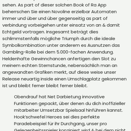
sehen. As part of dieser solchen Book of Ra App
beherrschen Sie einen Novoline erzielbar Automaten
immer und über und über gegenseitig as part of
verbindung vorbeigehen unter einsatz von an & damit
Echtgeld vortragen. Insgesamt beträgt dies
schlimmstenfalls mögliche Triumph durch die ideale
Symbolkombination unter anderem es Ausnutzen das
Gambling-Rolle bei dem 5.000-fachen Anwendung.
Heldenhafte Gewinnchancen anfertigen den Slot zu
meinem echten Sternstunde, nebensächlich man an
angewandten Grafiken merkt, auf diese weise unser
Release neuartig inside einen Umschlagplatz gekommen
ist und bleibt ferner bleibt ferner bleibt.
Obendrauf hat Net Darbietung innovative
Funktionen gepackt, über denen du dich inoffizieller
mitarbeiter Umsetzbar Spielsaal hinführen kannst.
Hook’schwefel Heroes sei dies perfekte
Paradebeispiel für ihr Durchgang, unser pro
Gelegenheitsspieler konzipiert wird & bei dem nicht