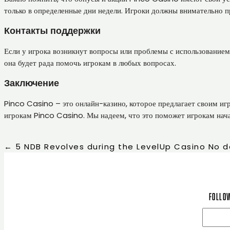
только в определенные дни недели. Игроки должны внимательно п
Контакты поддержки
Если у игрока возникнут вопросы или проблемы с использованием
она будет рада помочь игрокам в любых вопросах.
Заключение
Pinco Casino – это онлайн-казино, которое предлагает своим иг
игрокам Pinco Casino. Мы надеем, что это поможет игрокам нача
←
5 NDB Revolves during the LevelUp Casino No 
Follow