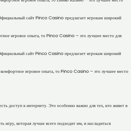
. Официальный сайт Pinco Casino предлагает игрокам широкий
ртное игровое опыта, то Pinco Casino – это лучшее место для
. Официальный сайт Pinco Casino предлагает игрокам широкий
и комфортное игровое опыта, то Pinco Casino – это лучшее место
сть доступ к интернету. Это особенно важно для тех, кто живет в
ть игру, которая лучше всего подходит им, и насладиться