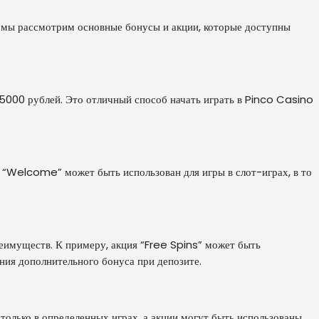
е мы рассмотрим основные бонусы и акции, которые доступны
 5000 рублей. Это отличный способ начать играть в Pinco Casino
с “Welcome” может быть использован для игры в слот-играх, в то
еимуществ. К примеру, акция “Free Spins” может быть
ния дополнительного бонуса при депозите.
только в определенных играх, а акции могут быть использованы