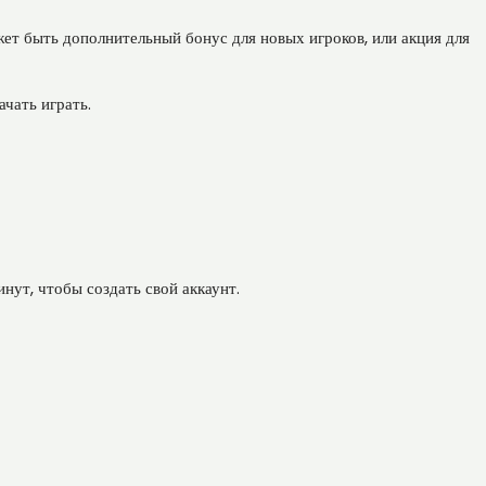
ет быть дополнительный бонус для новых игроков, или акция для
ачать играть.
нут, чтобы создать свой аккаунт.