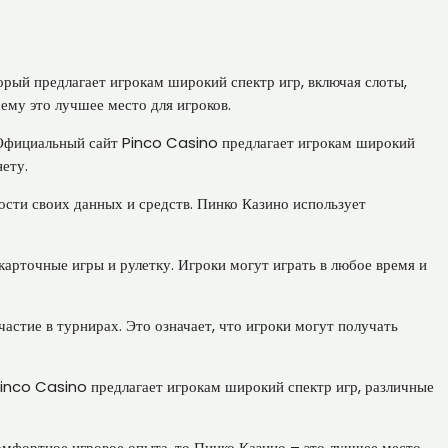
орый предлагает игрокам широкий спектр игр, включая слоты,
ему это лучшее место для игроков.
. Официальный сайт Pinco Casino предлагает игрокам широкий
нету.
ости своих данных и средств. Пинко Казино использует
карточные игры и рулетку. Игроки могут играть в любое время и
астие в турнирах. Это означает, что игроки могут получать
Pinco Casino предлагает игрокам широкий спектр игр, различные
омфортное игровое опыта, то Пинко Казино – это лучшее место