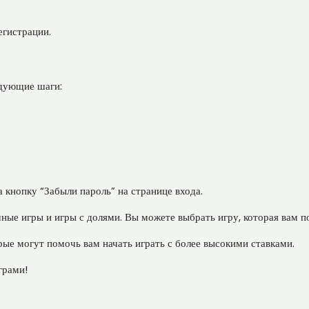
егистрации.
едующие шаги:
а кнопку “Забыли пароль” на странице входа.
ые игры и игры с долями. Вы можете выбрать игру, которая вам пон
ые могут помочь вам начать играть с более высокими ставками.
грами!