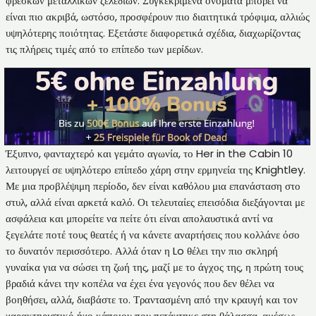
φρέσκων μεταλλικών ζελεδιών. Συγκεκριμένα ονόματα μπορεί να
είναι πιο ακριβά, ωστόσο, προσφέρουν πιο διαιτητικά τρόφιμα, αλλιώς
υψηλότερης ποιότητας. Εξετάστε διαφορετικά σχέδια, διαχωρίζοντας
τις πλήρεις τιμές από το επίπεδο των μερίδων.
Έξυπνο, φανταχτερό και γεμάτο αγωνία, το Her in the Cabin 10
λειτουργεί σε υψηλότερο επίπεδο χάρη στην ερμηνεία της Knightley.
Με μια προβλέψιμη περίοδο, δεν είναι καθόλου μια επανάσταση στο
στυλ, αλλά είναι αρκετά καλό. Οι τελευταίες επεισόδια διεξάγονται με
ασφάλεια και μπορείτε να πείτε ότι είναι απολαυστικά αντί να
ξεγελάτε ποτέ τους θεατές ή να κάνετε αναρτήσεις που κολλάνε όσο
το δυνατόν περισσότερο. Αλλά όταν η Lo θέλει την πιο σκληρή
γυναίκα για να σώσει τη ζωή της, μαζί με το άγχος της, η πρώτη τους
βραδιά κάνει την κοπέλα να έχει ένα γεγονός που δεν θέλει να
βοηθήσει, αλλά, διαβάστε το. Τραντασμένη από την κραυγή και τον
χαρακτηριστικό ήχο κάποιου που πετάχτηκε στη θάλασσα, αμέσως