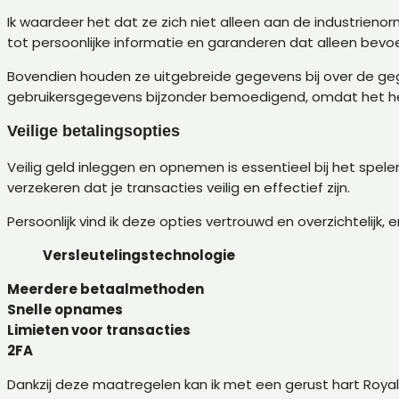
Ik waardeer het dat ze zich niet alleen aan de industrie
tot persoonlijke informatie en garanderen dat alleen bevo
Bovendien houden ze uitgebreide gegevens bij over de gege
gebruikersgegevens bijzonder bemoedigend, omdat het het r
Veilige betalingsopties
Veilig geld inleggen en opnemen is essentieel bij het spele
verzekeren dat je transacties veilig en effectief zijn.
Persoonlijk vind ik deze opties vertrouwd en overzichtelijk, e
Versleutelingstechnologie
Meerdere betaalmethoden
Snelle opnames
Limieten voor transacties
2FA
Dankzij deze maatregelen kan ik met een gerust hart Roya