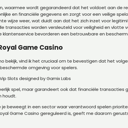
nen, waarmee wordt gegarandeerd dat het voldoet aan de re
lijke en financiële gegevens en zorgt voor een veilige spel
te wijze weer, wat duidt aan dat het zich inzet voor legitim
le transacties worden versleuteld voor veiligheid en vlotte 
e klantenservice bevorderen een betrouwbare en beschermd
 Royal Game Casino
bekijk, vind ik het cruciaal om te bevestigen dat het volgens
n beschermde omgeving voor spelers.
erlijk spel, maar garandeert ook dat financiële transacties ge
n houdt.
e beweegt in een sector waar verantwoord spelen priorite
yal Game Casino gereguleerd is, geeft me daarom gerustste