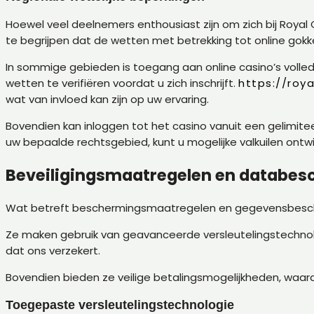
Hoewel veel deelnemers enthousiast zijn om zich bij Roya
te begrijpen dat de wetten met betrekking tot online gokke
In sommige gebieden is toegang aan online casino’s volledig
wetten te verifiëren voordat u zich inschrijft.
https://roy
wat van invloed kan zijn op uw ervaring.
Bovendien kan inloggen tot het casino vanuit een gelimitee
uw bepaalde rechtsgebied, kunt u mogelijke valkuilen ontw
Beveiligingsmaatregelen en databe
Wat betreft beschermingsmaatregelen en gegevensbescherm
Ze maken gebruik van geavanceerde versleutelingstechnolo
dat ons verzekert.
Bovendien bieden ze veilige betalingsmogelijkheden, waa
Toegepaste versleutelingstechnologie