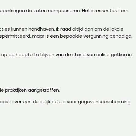
 beperkingen de zaken compenseren. Het is essentieel om
cties kunnen handhaven. Ik raad altijd aan om de lokale
epermitteerd, maar is een bepaalde vergunning benodigd,
 op de hoogte te blijven van de stand van online gokken in
 praktijken aangetroffen.
aast over een duidelijk beleid voor gegevensbescherming