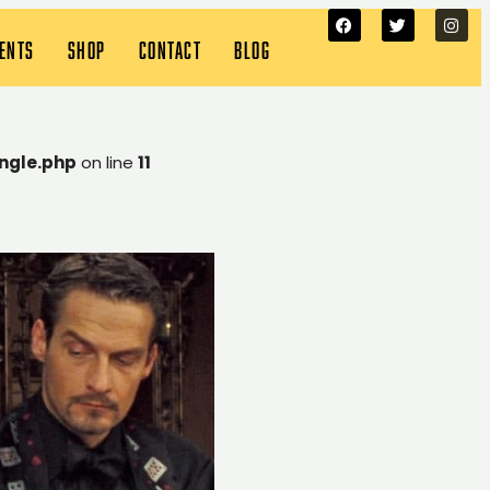
VENTS
SHOP
CONTACT
BLOG
ngle.php
on line
11