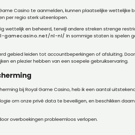
l Game Casino te aanmelden, kunnen plaatselijke wettelijke
n per regio sterk uiteenlopen.
 wettelijk en beheerd, terwijl andere streken strenge restri
al-gamecasino.net/nl-nl/
In sommige staten is spelen g
rd gebied leiden tot accountbeperkingen of afsluiting. Door
ijken en plezier hebben van een soepele gebruikservaring.
scherming
ing bij Royal Game Casino, heb ik een aantal uitstekende
gie om onze privé data te beveiligen, en beschikken daarn
rdoor overboekingen probleemloos verlopen.