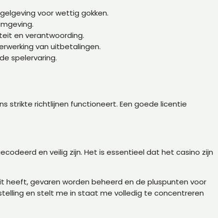
gelgeving voor wettig gokken.
omgeving.
iteit en verantwoording.
verwerking van uitbetalingen.
e spelervaring.
 strikte richtlijnen functioneert. Een goede licentie
codeerd en veilig zijn. Het is essentieel dat het casino zijn
it heeft, gevaren worden beheerd en de pluspunten voor
lling en stelt me in staat me volledig te concentreren