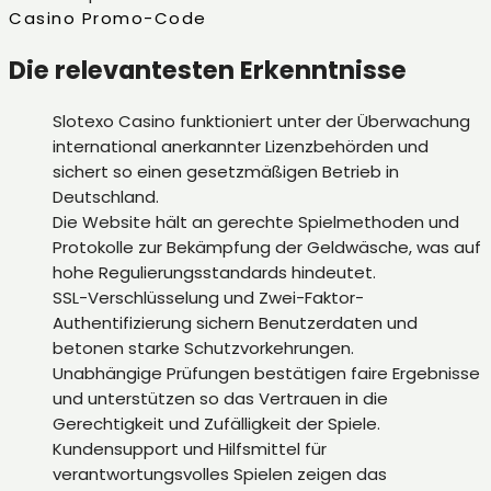
Casino Promo-Code
Die relevantesten Erkenntnisse
Slotexo Casino funktioniert unter der Überwachung
international anerkannter Lizenzbehörden und
sichert so einen gesetzmäßigen Betrieb in
Deutschland.
Die Website hält an gerechte Spielmethoden und
Protokolle zur Bekämpfung der Geldwäsche, was auf
hohe Regulierungsstandards hindeutet.
SSL-Verschlüsselung und Zwei-Faktor-
Authentifizierung sichern Benutzerdaten und
betonen starke Schutzvorkehrungen.
Unabhängige Prüfungen bestätigen faire Ergebnisse
und unterstützen so das Vertrauen in die
Gerechtigkeit und Zufälligkeit der Spiele.
Kundensupport und Hilfsmittel für
verantwortungsvolles Spielen zeigen das