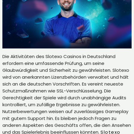
Die Aktivitäten des Slotexo Casinos in Deutschland
erfordern eine umfassende Prüfung, um seine
Glaubwürdigkeit und Sicherheit zu gewährleisten. Slotexo
wird von anerkannten Lizenzbehörden verwaltet und hält
sich an die deutschen Vorschriften. Es vereint neueste
Schutzmaßnahmen wie SSL-Verschlüsselung. Die
Gerechtigkeit der Spiele wird durch unabhängige Audits
kontrolliert, um zufällige Ergebnisse zu gewährleisten.
Nutzerbewertungen weisen auf zuverlässiges Gameplay
mit gutem Support hin. Es bleiben jedoch Fragen zu
anderen Aspekten des Geschäfts offen, die den Ansehen
und das Spielerlebnis beeinflussen könnten.
Slotexo