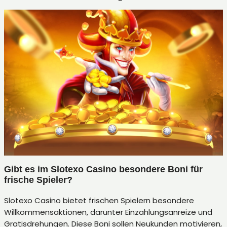
Gibt es im Slotexo Casino besondere Boni für
frische Spieler?
Slotexo Casino bietet frischen Spielern besondere
Willkommensaktionen, darunter Einzahlungsanreize und
Gratisdrehungen. Diese Boni sollen Neukunden motivieren,