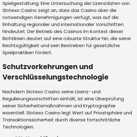
Spielgestaltung. Eine Untersuchung der Lizenzdaten von
Slotexo Casino zeigt an, dass das Casino über die
notwendigen Genehmigungen verfügt, was auf die
Einhaltung regionaler und internationaler Vorschriften
hindeutet. Der Betrieb des Casinos im Kontext dieser
Richtlinien deutet auf eine robuste Struktur hin, die seine
Rechtsgültigkeit und sein Bestreben für gesetzliche
Spielpraktiken fördert.
Schutzvorkehrungen und
Verschlüsselungstechnologie
Nachdem Slotexo Casino seine Lizenz- und
Regulierungsvorschriften einhält, ist eine Überprüfung
seiner Sicherheitsmaßnahmen und Kryptographie
essentiell. Slotexo Casino legt Wert auf Privatsphäre und
Transaktionssicherheit durch diverse fortschrittliche
Technologien.