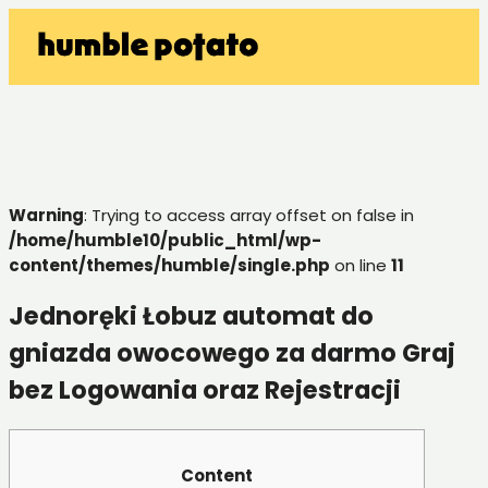
Warning
: Trying to access array offset on false in
/home/humble10/public_html/wp-
content/themes/humble/single.php
on line
11
Jednoręki Łobuz automat do
gniazda owocowego za darmo Graj
bez Logowania oraz Rejestracji
Content