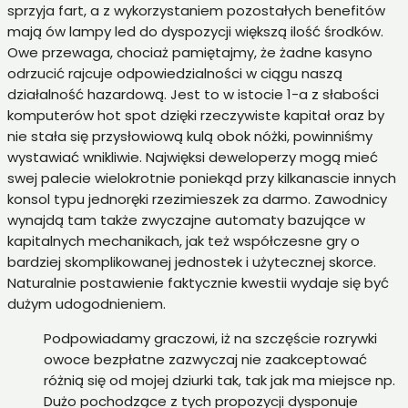
sprzyja fart, a z wykorzystaniem pozostałych benefitów
mają ów lampy led do dyspozycji większą ilość środków.
Owe przewaga, chociaż pamiętajmy, że żadne kasyno
odrzucić rajcuje odpowiedzialności w ciągu naszą
działalność hazardową. Jest to w istocie 1-a z słabości
komputerów hot spot dzięki rzeczywiste kapitał oraz by
nie stała się przysłowiową kulą obok nóżki, powinniśmy
wystawiać wnikliwie. Najwięksi deweloperzy mogą mieć
swej palecie wielokrotnie poniekąd przy kilkanascie innych
konsol typu jednoręki rzezimieszek za darmo. Zawodnicy
wynajdą tam także zwyczajne automaty bazujące w
kapitalnych mechanikach, jak też współczesne gry o
bardziej skomplikowanej jednostek i użytecznej skorce.
Naturalnie postawienie faktycznie kwestii wydaje się być
dużym udogodnieniem.
Podpowiadamy graczowi, iż na szczęście rozrywki
owoce bezpłatne zazwyczaj nie zaakceptować
różnią się od mojej dziurki tak, tak jak ma miejsce np.
Dużo pochodzące z tych propozycji dysponuje