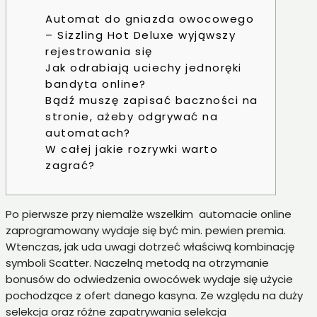
Automat do gniazda owocowego
– Sizzling Hot Deluxe wyjąwszy
rejestrowania się
Jak odrabiają uciechy jednoręki
bandyta online?
Bądź muszę zapisać baczności na
stronie, ażeby odgrywać na
automatach?
W całej jakie rozrywki warto
zagrać?
Po pierwsze przy niemalże wszelkim automacie online
zaprogramowany wydaje się być min. pewien premia.
Wtenczas, jak uda uwagi dotrzeć właściwą kombinację
symboli Scatter. Naczelną metodą na otrzymanie
bonusów do odwiedzenia owocówek wydaje się użycie
pochodzące z ofert danego kasyna. Ze względu na duży
selekcja oraz różne zapatrywania selekcja