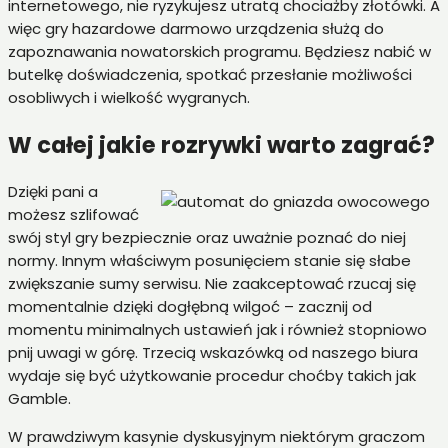
internetowego, nie ryzykujesz utratą chociażby złotówki. A
więc gry hazardowe darmowo urządzenia służą do
zapoznawania nowatorskich programu. Będziesz nabić w
butelkę doświadczenia, spotkać przesłanie możliwości
osobliwych i wielkość wygranych.
W całej jakie rozrywki warto zagrać?
Dzięki pani a
możesz szlifować
swój styl gry bezpiecznie oraz uważnie poznać do niej
normy. Innym właściwym posunięciem stanie się słabe
zwiększanie sumy serwisu. Nie zaakceptować rzucaj się
momentalnie dzięki dogłębną wilgoć – zacznij od
momentu minimalnych ustawień jak i również stopniowo
pnij uwagi w górę. Trzecią wskazówką od naszego biura
wydaje się być użytkowanie procedur choćby takich jak
Gamble.
W prawdziwym kasynie dyskusyjnym niektórym graczom