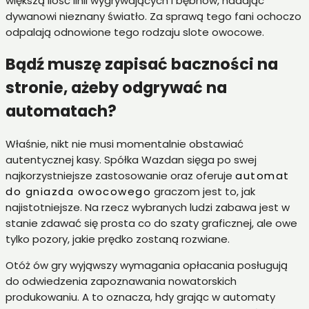
większą ilość linii wygrywających i bębnów, nadając
dywanowi nieznany światło. Za sprawą tego fani ochoczo
odpalają odnowione tego rodzaju slote owocowe.
Bądź muszę zapisać baczności na
stronie, ażeby odgrywać na
automatach?
Właśnie, nikt nie musi momentalnie obstawiać
autentycznej kasy. Spółka Wazdan sięga po swej
najkorzystniejsze zastosowanie oraz oferuje
automat
do gniazda owocowego
graczom jest to, jak
najistotniejsze. Na rzecz wybranych ludzi zabawa jest w
stanie zdawać się prosta co do szaty graficznej, ale owe
tylko pozory, jakie prędko zostaną rozwiane.
Otóż ów gry wyjąwszy wymagania opłacania posługują
do odwiedzenia zapoznawania nowatorskich
produkowaniu. A to oznacza, hdy grając w automaty