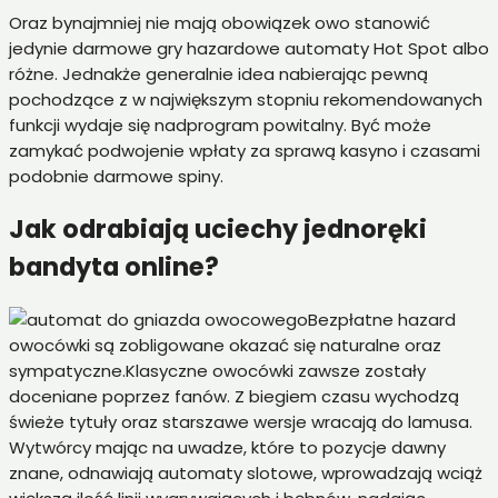
Oraz bynajmniej nie mają obowiązek owo stanowić
jedynie darmowe gry hazardowe automaty Hot Spot albo
różne. Jednakże generalnie idea nabierając pewną
pochodzące z w największym stopniu rekomendowanych
funkcji wydaje się nadprogram powitalny. Być może
zamykać podwojenie wpłaty za sprawą kasyno i czasami
podobnie darmowe spiny.
Jak odrabiają uciechy jednoręki
bandyta online?
Bezpłatne hazard
owocówki są zobligowane okazać się naturalne oraz
sympatyczne.Klasyczne owocówki zawsze zostały
doceniane poprzez fanów. Z biegiem czasu wychodzą
świeże tytuły oraz starszawe wersje wracają do lamusa.
Wytwórcy mając na uwadze, które to pozycje dawny
znane, odnawiają automaty slotowe, wprowadzają wciąż