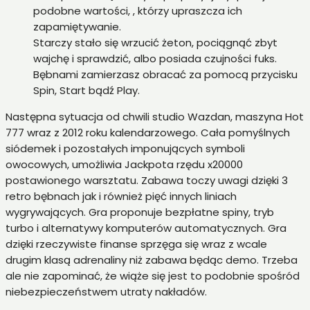
podobne wartości, , którzy upraszcza ich
zapamiętywanie.
Starczy stało się wrzucić żeton, pociągnąć zbyt
wajchę i sprawdzić, albo posiada czujności fuks.
Bębnami zamierzasz obracać za pomocą przycisku
Spin, Start bądź Play.
Następna sytuacja od chwili studio Wazdan, maszyna Hot
777 wraz z 2012 roku kalendarzowego. Cała pomyślnych
siódemek i pozostałych imponujących symboli
owocowych, umożliwia Jackpota rzędu x20000
postawionego warsztatu. Zabawa toczy uwagi dzięki 3
retro bębnach jak i również pięć innych liniach
wygrywających. Gra proponuje bezpłatne spiny, tryb
turbo i alternatywy komputerów automatycznych. Gra
dzięki rzeczywiste finanse sprzęga się wraz z wcale
drugim klasą adrenaliny niż zabawa będąc demo. Trzeba
ale nie zapominać, że wiąże się jest to podobnie spośród
niebezpieczeństwem utraty nakładów.