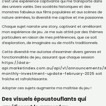
c’est une expérience captivante qui me transporte dans
des univers variés. Des sociétés historiques et des
monstres fabuleux aux films populaires et aux scènes de
nature animées, la diversité me captive et me passionne.
Chaque sujet narrate une story, captivant et améliorant
mon expérience de jeu. Je me suis attiré par des thèmes
particuliers en raison de mes préférences, que ce soit
d’exploration, de imaginaire ou de motifs traditionnels.
Cette diversité me autorise d’examiner divers genres et
fonctionnalités de jeu, assurant que chaque session
https://data-
api.marketindex.com.au/api/v1/announcements/XA
monthly-investment-update-february-2025
soit
fraîche et rafraîchissante.
Adopter ces sujets augmente ma maîtrise du jeu !
Des visuels époustouflants qui