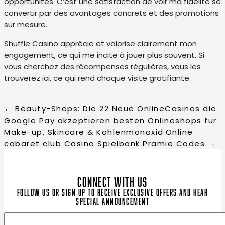
opportunités. C’est une satisfaction de voir ma fidélité se
convertir par des avantages concrets et des promotions
sur mesure.
Shuffle Casino apprécie et valorise clairement mon
engagement, ce qui me incite à jouer plus souvent. Si
vous cherchez des récompenses régulières, vous les
trouverez ici, ce qui rend chaque visite gratifiante.
←
Beauty-Shops: Die 22 Neue OnlineCasinos die
Google Pay akzeptieren besten Onlineshops für
Make-up, Skincare & Kohlenmonoxid
Online
cabaret club Casino Spielbank Prämie Codes
→
CONNECT WITH US
Follow us or sign up to receive exclusive offers and hear
special announcement