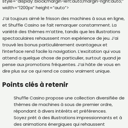
style=”display: block;margin-left:auto;margin-right:auto;”
width=”1200px” height=”auto”>
J’ai toujours aimé le frisson des machines à sous en ligne,
et Shuffle Casino se fait remarquer constamment. La
variété des thèmes m’attire, tandis que les illustrations
spectaculaires rehaussent mon expérience de jeu. J’ai
trouvé les bonus particulièrement avantageux et
l’interface rend facile la navigation. L’excitation qui vous
attend a quelque chose de particulier, surtout quand je
pense aux promotions fréquentes. J’ai hâte de vous en
dire plus sur ce qui rend ce casino vraiment unique.
Points clés à retenir
Shuffle Casino propose une collection diversifiée de
thèmes de machines à sous de premier ordre,
répondant à divers intérêts et préférences.
Soyez prêt à des illustrations impressionnants et à
des animations énergiques qui rehaussent