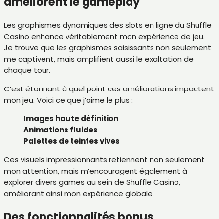
améliorent le gameplay
Les graphismes dynamiques des slots en ligne du Shuffle
Casino enhance véritablement mon expérience de jeu.
Je trouve que les graphismes saisissants non seulement
me captivent, mais amplifient aussi le exaltation de
chaque tour.
C’est étonnant à quel point ces améliorations impactent
mon jeu. Voici ce que j’aime le plus :
Images haute définition
Animations fluides
Palettes de teintes vives
Ces visuels impressionnants retiennent non seulement
mon attention, mais m’encouragent également à
explorer divers games au sein de Shuffle Casino,
améliorant ainsi mon expérience globale.
Des fonctionnalités bonus