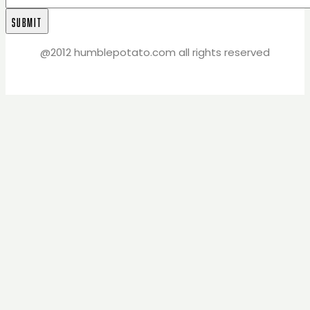
@2012 humblepotato.com all rights reserved