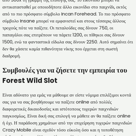
αντικατασταθεί με οποιοδήποτε άλλο εικονίδιο στο παιχνίδι, εκτός
από το πιο πρόσφατο σύμβολο Incan Forehead.
Το πιο πρόσφατο
σύμβολο Insane μπορεί να εμφανιστεί και στους τέσσερις άλλους
τροχούς πότε να παίξετε. Οι πεταλούδες σας δίνουν 750, οι
παπαγάλοι σας επιτρέπουν να πάρετε 1200, οι πίθηκοι σας δίνουν
1500, ενώ τα φανταστικά είδωλα σας δίνουν 2250. Αυτό σημαίνει ότι
δεν θα χάσετε καμία πιθανότητα νίκης που έρχεται στη σωστή
διαδρομή.
Συμβουλές για να ζήσετε την εμπειρία του
Forest Wild Slot
Είναι αδύνατο για εμάς να μάθουμε αν είστε νόμιμα επιλέξιμοι κοντά
σας για να σας βοηθήσουμε να παίξετε online από πολλές
διαφορετικές δικαιοδοσίες και ιστότοπους τυχερών παιχνιδιών
παγκοσμίως. Είναι δική σας επιλογή να μάθετε αν θα παίξετε online
ή όχι. Η παράδοση χρημάτων από την επιχείρηση τυχερών παιχνιδιών
Crazy Mobile είναι σχεδόν τόσο εύκολη όσο και η τοποθέτηση